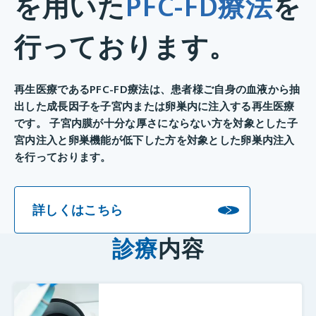
を用いた
PFC-FD療法
を
行っております。
再生医療であるPFC-FD療法は、患者様ご自身の血液から抽
出した成長因子を子宮内または卵巣内に注入する再生医療
です。 子宮内膜が十分な厚さにならない方を対象とした子
宮内注入と卵巣機能が低下した方を対象とした卵巣内注入
を行っております。
詳しくはこちら
診療
内容