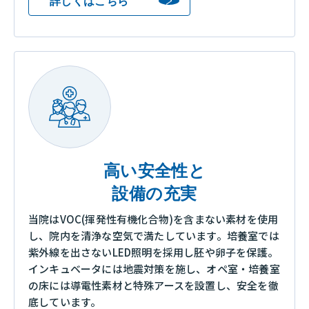
詳しくはこちら
高い安全性と
設備の充実
当院はVOC(揮発性有機化合物)を含まない素材を使用
し、院内を清浄な空気で満たしています。培養室では
紫外線を出さないLED照明を採用し胚や卵子を保護。
インキュベータには地震対策を施し、オペ室・培養室
の床には導電性素材と特殊アースを設置し、安全を徹
底しています。