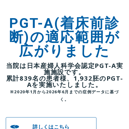
PGT-A(着床前診
断)の適応範囲が
広がりました
当院は日本産婦人科学会認定PGT-A実
施施設です。
累計839名の患者様、1,932胚のPGT-
Aを実施いたしました。
※2020年1月から2026年6月までの症例データに基づ
く。
詳しくはこちら