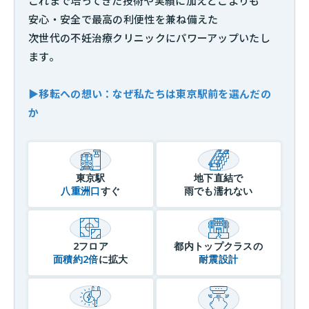
これまで培ってきた技術や実績に加えどこよりも
安心・安全で最高の利便性を兼ね備えた
次世代の不妊治療クリニックにパワーアップいたし
ます。
▶
移転への想い：なぜ私たちは東京駅前を選んだの
か
東京駅
地下直結で
八重洲口
すぐ
雨でも濡れない
2フロア
都内トップクラスの
面積約2倍
に拡大
耐震設計