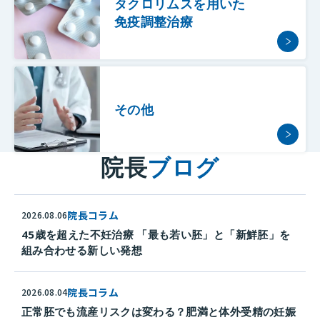
タクロリムスを用いた
免疫調整治療
その他
院長
ブログ
院長コラム
2026.08.06
45歳を超えた不妊治療 「最も若い胚」と「新鮮胚」を
組み合わせる新しい発想
院長コラム
2026.08.04
正常胚でも流産リスクは変わる？肥満と体外受精の妊娠