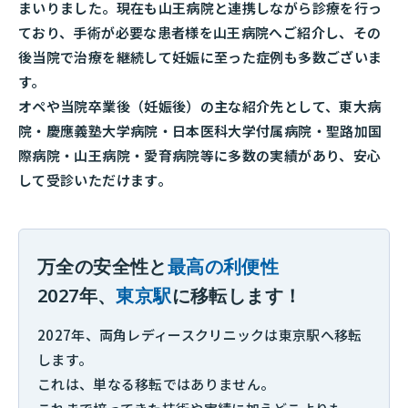
まいりました。現在も山王病院と連携しながら診療を行っ
ており、手術が必要な患者様を山王病院へご紹介し、その
後当院で治療を継続して妊娠に至った症例も多数ございま
す。
オペや当院卒業後（妊娠後）の主な紹介先として、東大病
院・慶應義塾大学病院・日本医科大学付属病院・聖路加国
際病院・山王病院・愛育病院等に多数の実績があり、安心
して受診いただけます。
万全の安全性と
最高の利便性
2027年、
東京駅
に移転します！
2027年、両角レディースクリニックは東京駅へ移転
します。
これは、単なる移転ではありません。