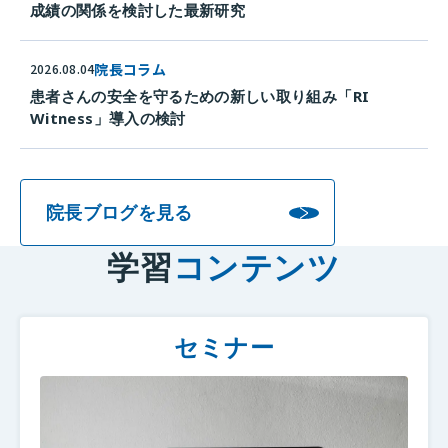
成績の関係を検討した最新研究
院長コラム
2026.08.04
患者さんの安全を守るための新しい取り組み「RI
Witness」導入の検討
院長ブログを見る
学習
コンテンツ
セミナー