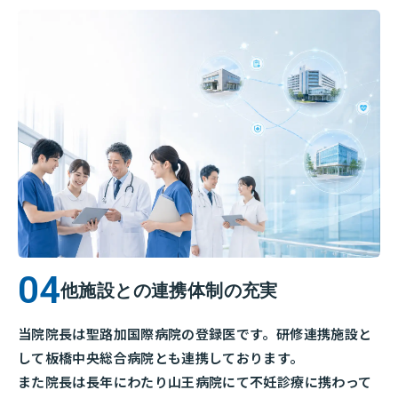
他施設との連携体制の充実
当院院長は聖路加国際病院の登録医です。研修連携施設と
して板橋中央総合病院とも連携しております。
また院長は長年にわたり山王病院にて不妊診療に携わって