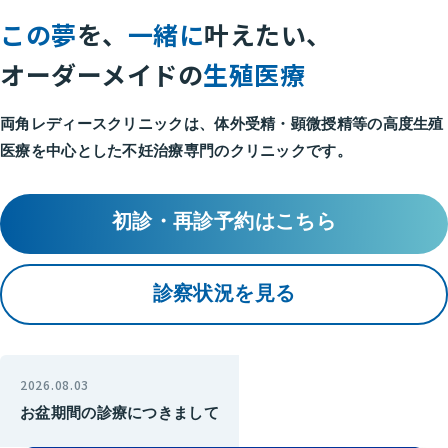
この夢
を、
一緒に
叶えたい、
オーダーメイドの
生殖医療
両角レディースクリニックは、体外受精・顕微授精等の
高度生殖
医療を中心とした不妊治療専門のクリニックです。
初診・再診予約はこちら
診察状況を見る
2026.08.03
お盆期間の診療につきまして