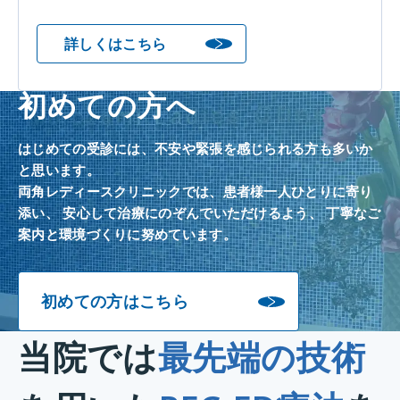
詳しくはこちら
初めての方へ
はじめての受診には、不安や緊張を感じられる方も多いか
と思います。
両角レディースクリニックでは、患者様一人ひとりに寄り
添い、
安心して治療にのぞんでいただけるよう、
丁寧なご
案内と環境づくりに努めています。
初めての方はこちら
当院では
最先端の技術