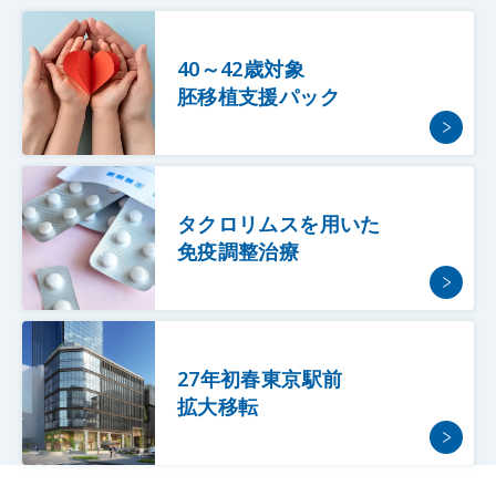
40～42歳対象
胚移植支援パック
タクロリムスを用いた
免疫調整治療
27年初春東京駅前
拡大移転