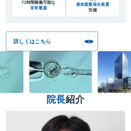
72時間稼働可能な
液体窒素発生装置
非常電源
完備
詳しくはこちら
院長
紹介