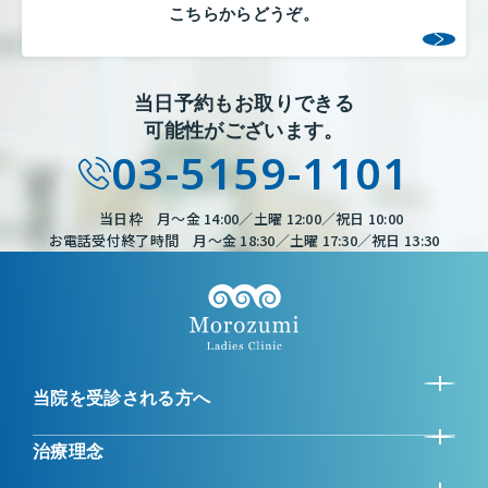
こちらからどうぞ。
当日予約もお取りできる
可能性がございます。
03-5159-1101
当日枠 月～金 14:00／土曜 12:00／祝日 10:00
お電話受付終了時間 月～金 18:30／土曜 17:30／祝日 13:30
当院を受診される方へ
治療理念