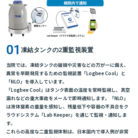
凍結タンクの2重監視装置
当院では、凍結タンクの破損や災害などの万が一に備え、
異常を早期発見するための監視装置「Logbee Cool」と
「NLO」を導入しています。
「Logbee Cool」はタンク表面の温度を常時監視し、真空
漏れなどの重大事故をメールで即時通知します。「NLO」
は液体窒素の重量を感知し、残量低下や容器の不具合をク
ラウドシステム「Lab Keeper」を通じて監視・通知しま
す。
これらの高度な二重監視体制は、日本国内で導入例が非常