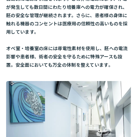
が発生しても数日間にわたり培養庫への電力が確保され、
胚の安全な管理が継続されます。さらに、患者様の身体に
触れる機器のコンセントは医療用の信頼性の高いものを採
用しています。
オペ室・培養室の床には導電性素材を使用し、胚への電流
影響や患者様、術者の安全を守るために特殊アースも設
置。安全面においても万全の体制を整えています。