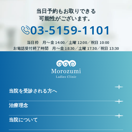
当日予約もお取りできる
可能性がございます。
03-5159-1101
当日枠 月～金 14:00／土曜 12:00／祝日 10:00
お電話受付終了時間 月～金 18:30／土曜 17:30／祝日 13:30
当院を受診される方へ
治療理念
当院について