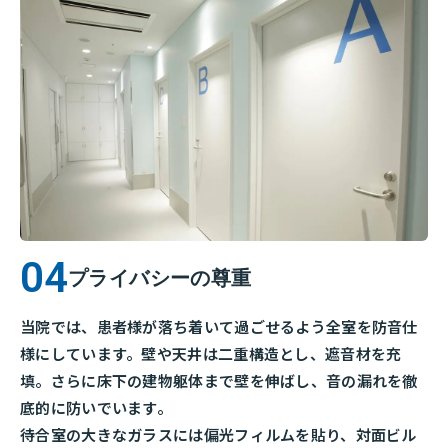
プライバシーの尊重
当院では、患者様が落ち着いて過ごせるよう全室を防音仕
様にしています。壁や天井は二重構造とし、遮音材を充
填。さらに床下の建物躯体まで壁を伸ばし、音の漏れを徹
底的に防いでいます。
待合室の大きなガラスには偏光フィルムを貼り、対面ビル