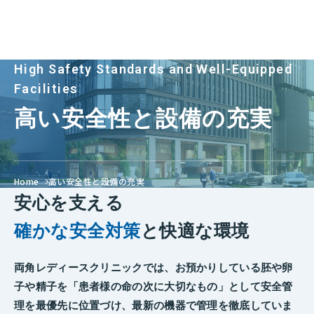
High Safety Standards and Well-Equipped
Facilities
高い安全性と設備の充実
Home
高い安全性と設備の充実
安心を支える
確かな安全対策
と快適な環境
両角レディースクリニックでは、お預かりしている胚や卵
子や精子を「患者様の命の次に大切なもの」として安全管
理を最優先に位置づけ、最新の機器で管理を徹底していま