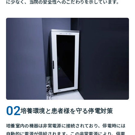
に少なく、当院の安全性へのこだわりを示しています。
培養環境と患者様を守る停電対策
培養室内の機器は非常電源に接続されており、停電時には
自動的に電源が供給されます。この非常電源により、停電