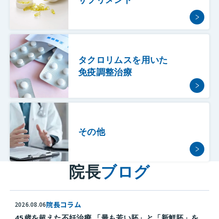
タクロリムスを用いた
免疫調整治療
その他
院長
ブログ
院長コラム
2026.08.06
45歳を超えた不妊治療 「最も若い胚」と「新鮮胚」を