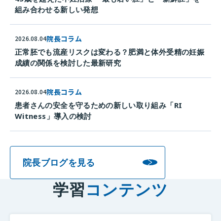
組み合わせる新しい発想
院長コラム
2026.08.04
正常胚でも流産リスクは変わる？肥満と体外受精の妊娠
成績の関係を検討した最新研究
院長コラム
2026.08.04
患者さんの安全を守るための新しい取り組み「RI
Witness」導入の検討
院長ブログを見る
学習
コンテンツ