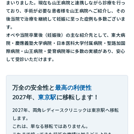
まいりました。現在も山王病院と連携しながら診療を行っ
ており、手術が必要な患者様を山王病院へご紹介し、その
後当院で治療を継続して妊娠に至った症例も多数ございま
す。
オペや当院卒業後（妊娠後）の主な紹介先として、東大病
院・慶應義塾大学病院・日本医科大学付属病院・聖路加国
際病院・山王病院・愛育病院等に多数の実績があり、安心
して受診いただけます。
万全の安全性と
最高の利便性
2027年、
東京駅
に移転します！
2027年、両角レディースクリニックは東京駅へ移転
します。
これは、単なる移転ではありません。