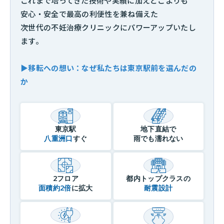
これまで培ってきた技術や実績に加えどこよりも
安心・安全で最高の利便性を兼ね備えた
次世代の不妊治療クリニックにパワーアップいたし
ます。
▶
移転への想い：なぜ私たちは東京駅前を選んだの
か
東京駅
地下直結で
八重洲口
すぐ
雨でも濡れない
2フロア
都内トップクラスの
面積約2倍
に拡大
耐震設計