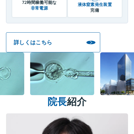
72時間稼働可能な
液体窒素発生装置
非常電源
完備
詳しくはこちら
院長
紹介