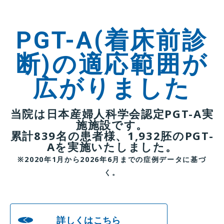
PGT-A(着床前診
断)の適応範囲が
広がりました
当院は日本産婦人科学会認定PGT-A実
施施設です。
累計839名の患者様、1,932胚のPGT-
Aを実施いたしました。
※2020年1月から2026年6月までの症例データに基づ
く。
詳しくはこちら