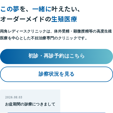
この夢
を、
一緒に
叶えたい、
オーダーメイドの
生殖医療
両角レディースクリニックは、体外受精・顕微授精等の
高度生殖
医療を中心とした不妊治療専門のクリニックです。
初診・再診予約はこちら
診察状況を見る
2026.08.03
お盆期間の診療につきまして