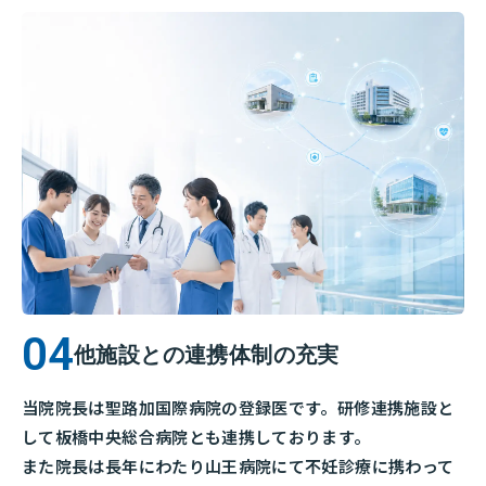
他施設との連携体制の充実
当院院長は聖路加国際病院の登録医です。研修連携施設と
して板橋中央総合病院とも連携しております。
また院長は長年にわたり山王病院にて不妊診療に携わって