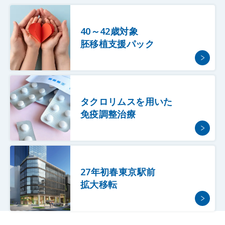
40～42歳対象
胚移植支援パック
タクロリムスを用いた
免疫調整治療
27年初春東京駅前
拡大移転