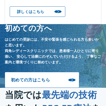
詳しくはこちら
初めての方へ
はじめての受診には、不安や緊張を感じられる方も多いか
と思います。
両角レディースクリニックでは、患者様一人ひとりに寄り
添い、
安心して治療にのぞんでいただけるよう、
丁寧なご
案内と環境づくりに努めています。
初めての方はこちら
当院では
最先端の技術