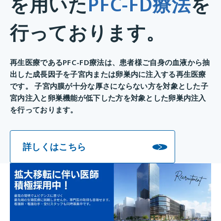
を用いた
PFC-FD療法
を
行っております。
再生医療であるPFC-FD療法は、患者様ご自身の血液から抽
出した成長因子を子宮内または卵巣内に注入する再生医療
です。 子宮内膜が十分な厚さにならない方を対象とした子
宮内注入と卵巣機能が低下した方を対象とした卵巣内注入
を行っております。
詳しくはこちら