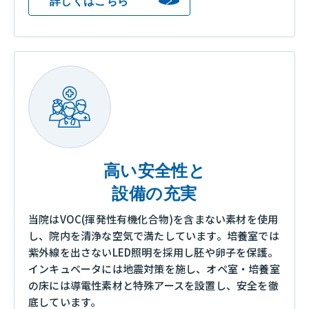
詳しくはこちら
高い安全性と
設備の充実
当院はVOC(揮発性有機化合物)を含まない素材を使用
し、院内を清浄な空気で満たしています。培養室では
紫外線を出さないLED照明を採用し胚や卵子を保護。
インキュベータには地震対策を施し、オペ室・培養室
の床には導電性素材と特殊アースを設置し、安全を徹
底しています。