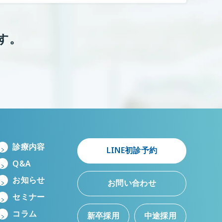
す。
診療内容
LINE初診予約
Q&A
お知らせ
お問い合わせ
セミナー
コラム
新卒採用
中途採用