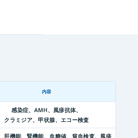
内容
感染症、
AMH、
風疹抗体、
クラミジア、
甲状腺、
エコー検査
、肝機能
、腎機能
、血糖値
、貧血検査
、風疹