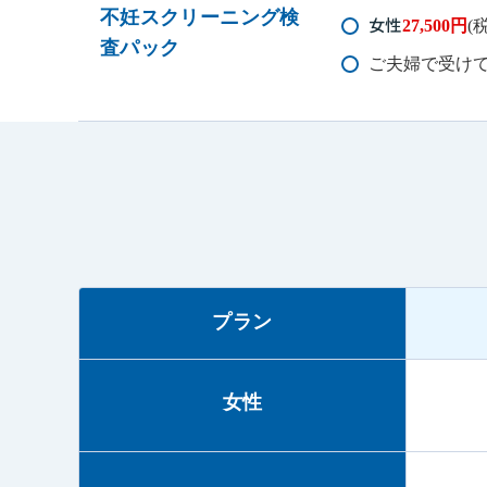
不妊スクリーニング検
女性
27,500円
(
査パック
ご夫婦で受け
プラン
女性