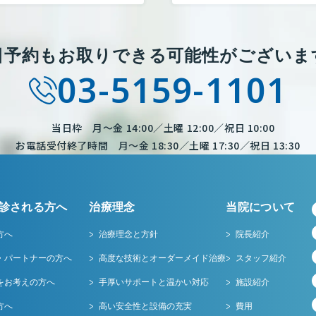
日予約もお取りできる
可能性がございま
03-5159-1101
当日枠 月～金 14:00／土曜 12:00／祝日 10:00
お電話受付終了時間 月～金 18:30／土曜 17:30／祝日 13:30
診される方へ
治療理念
当院について
方へ
治療理念と方針
院長紹介
・パートナーの方へ
高度な技術とオーダーメイド治療
スタッフ紹介
をお考えの方へ
手厚いサポートと温かい対応
施設紹介
方へ
高い安全性と設備の充実
費用