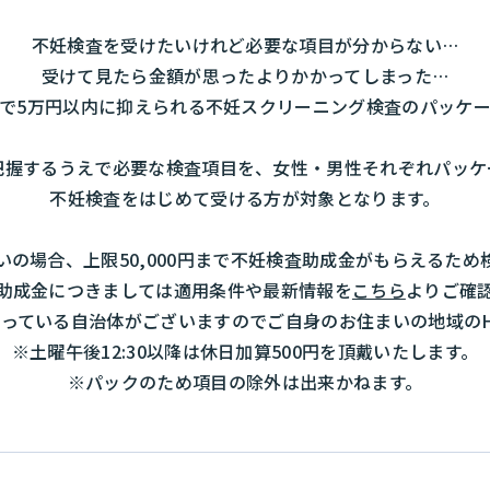
不妊検査を受けたいけれど必要な項目が分からない…
受けて見たら金額が思ったよりかかってしまった…
で5万円以内に抑えられる不妊スクリーニング検査のパッケ
把握するうえで必要な検査項目を、女性・男性それぞれパッケ
不妊検査をはじめて受ける方が対象となります。
の場合、上限50,000円まで不妊検査助成金がもらえるた
助成金につきましては適用条件や最新情報を
こちら
よりご確
っている自治体がございますのでご自身のお住まいの地域の
※土曜午後12:30以降は休日加算500円を頂戴いたします。
※パックのため項目の除外は出来かねます。