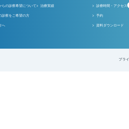
からの診察希望について
治療実績
診療時間・アクセス
の診察をご希望の方
予約
方へ
資料ダウンロード
プラ