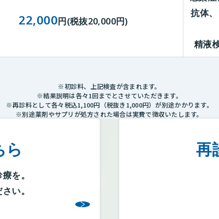
抗体
、
22,000
円(税抜20,000円)
精液
※初診料、上記検査が含まれます。
※結果説明は各々1回までとさせていただきます。
※再診料として各々税込1,100円（税抜き1,000円）が別途かかります。
※別途薬剤やサプリが処方された場合は実費で徴収いたします。
ちら
再
診療を。
ださい。