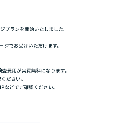
ージプランを開始いたしました。
ージでお受けいただけます。
め検査費用が実質無料になります。
認ください。
HPなどでご確認ください。