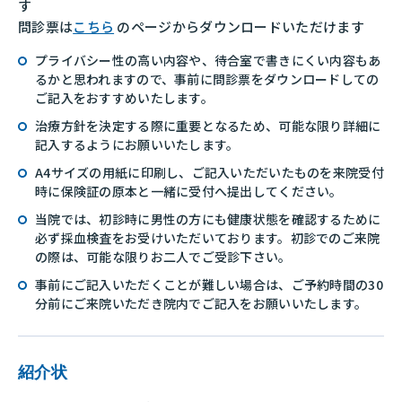
す
問診票は
こちら
のページからダウンロードいただけます
プライバシー性の高い内容や、待合室で書きにくい内容もあ
るかと思われますので、事前に問診票をダウンロードしての
ご記入をおすすめいたします。
治療方針を決定する際に重要となるため、可能な限り詳細に
記入するようにお願いいたします。
A4サイズの用紙に印刷し、ご記入いただいたものを来院受付
時に保険証の原本と一緒に受付へ提出してください。
当院では、初診時に男性の方にも健康状態を確認するために
必ず採血検査をお受けいただいております。初診でのご来院
の際は、可能な限りお二人でご受診下さい。
事前にご記入いただくことが難しい場合は、ご予約時間の30
分前にご来院いただき院内でご記入をお願いいたします。
紹介状