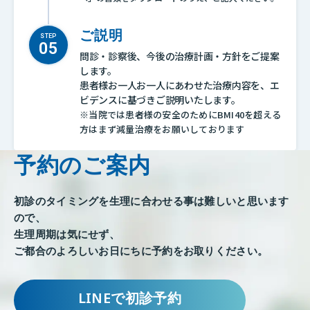
ご説明
STEP
問診・診察後、今後の治療計画・方針をご提案
します。
患者様お一人お一人にあわせた治療内容を、エ
ビデンスに基づきご説明いたします。
※当院では患者様の安全のためにBMI40を超える
方はまず減量治療をお願いしております
予約のご案内
初診のタイミングを生理に合わせる事は難しいと思います
ので、
生理周期は気にせず、
ご都合のよろしいお日にちに予約をお取りください。
LINEで初診予約