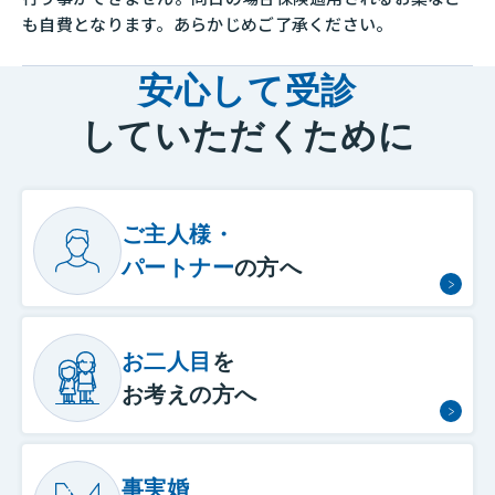
も自費となります。あらかじめご了承ください。
安心して受診
していただくために
ご主人様・
パートナー
の方へ
お二人目
を
お考えの方へ
事実婚