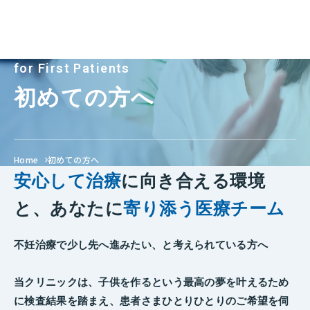
for First Patients
初めての方へ
Home
初めての方へ
安心して治療
に向き合える環境
と、
あなたに
寄り添う医療チーム
不妊治療で少し先へ進みたい、と考えられている方へ
当クリニックは、子供を作るという最高の夢を叶えるため
に検査結果を踏まえ、患者さまひとりひとりのご希望を伺