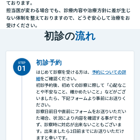
ております。
担当医が変わる場合でも、
診療内容や治療方針に差が生じ
ない体制を整えておりますので、
どうぞ安心して治療をお
受けください。
初診の
流れ
初診予約
STEP
はじめて診察を受ける方は、
予約についての詳
細
をご確認ください。
初診予約後、初めての診察に際して「心配なこ
とや不安なこと、確かめたいこと」などがござ
いましたら、下記フォームより事前にお送りく
ださい。
診察日前日や直前にフォームをお送りいただい
た場合、状況により内容を確認する事ができ
ず、診察時に対応が出来ないこともございま
す。出来ましたら2日前までにお送りいただけ
ますと幸いです。