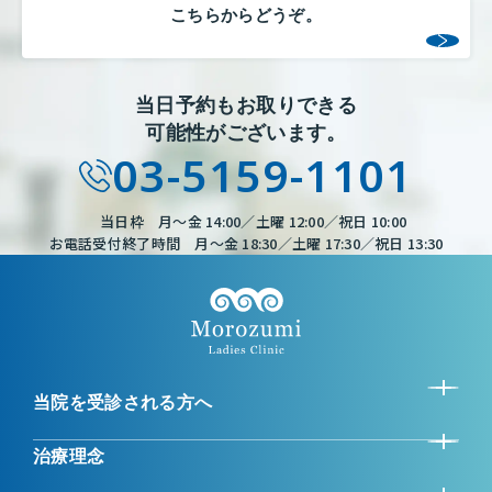
こちらからどうぞ。
当日予約もお取りできる
可能性がございます。
03-5159-1101
当日枠 月～金 14:00／土曜 12:00／祝日 10:00
お電話受付終了時間 月～金 18:30／土曜 17:30／祝日 13:30
当院を受診される方へ
治療理念