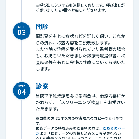
※呼び出しシステムも連携しております。呼び出しが
ございましたら4階へお越しくださいませ。
問診
STEP
問診票をもとに症状などを詳しく伺い、これか
らの流れ、検査内容をご説明致します。
また他院で治療を受けられていた患者様の場合
も、お持ちいただきました診療情報提供書、検
査結果等をもとに今後の診療についてお話いた
します。
診察
STEP
当院で不妊治療をなさる場合は、治療内容にか
かわらず、「スクリーニング検査」をお受けい
ただきます。
※自費の方は1年以内の検査結果のコピーでも可能で
す。
検査データの持ち込みをご希望の方は、
こちらのペー
ジ
より「検査データのお持ち込みをご希望される方
へ」の書類をダウンロードのうえ、ご記入ください。