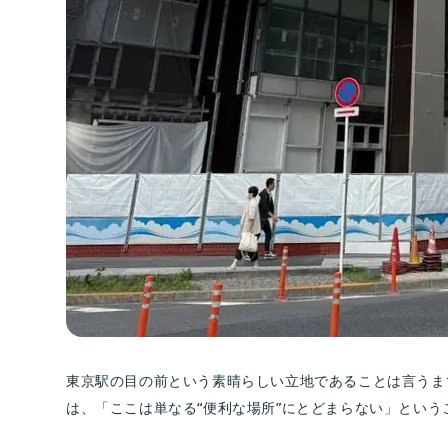
東京駅の目の前という素晴らしい立地であることは言うま
は、「ここは単なる“便利な場所”にとどまらない」という