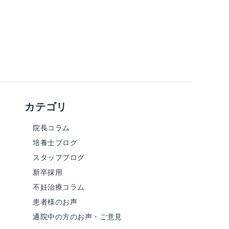
カテゴリ
院長コラム
培養士ブログ
スタッフブログ
新卒採用
不妊治療コラム
患者様のお声
通院中の方のお声・ご意見