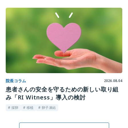
院長コラム
2026.08.04
患者さんの安全を守るための新しい取り組
み「RI Witness」導入の検討
# 採卵
# 移植
# 卵子凍結