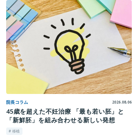
院長コラム
2026.08.06
45歳を超えた不妊治療 「最も若い胚」と
「新鮮胚」を組み合わせる新しい発想
# 移植