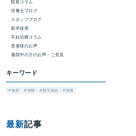
院長コラム
培養士ブログ
スタッフブログ
新卒採用
不妊治療コラム
患者様のお声
通院中の方のお声・ご意見
キーワード
採卵
移植
卵子凍結
検査
最新
記事