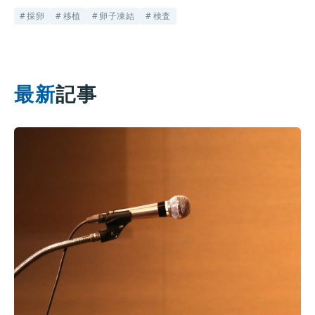
採卵
移植
卵子凍結
検査
最新
記事