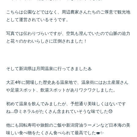
こちらは公園などではなく、周辺農家さんたちのご厚意で観光地
として運営されているそうです。
写真では伝わりづらいですが、空気も澄んでいたので山脈の迫力
と花々のかわいらしさに圧倒されました！
そして新潟県は月岡温泉に行ってきました♨
大正4年に開場した歴史ある温泉地で、温泉街にはお土産屋さん
や足湯スポット、飲湯スポットがありワクワクしました。
初めて温泉を飲んでみましたが、予想通り美味しくはないです
ね…😓ミネラルがたくさん含まれていそうな味でした😓
他にも回転寿司や旅館のご飯や新潟背油ラーメンなど日本海の美
味しい食べ物をたくさん食べられて最高でした🍣✨