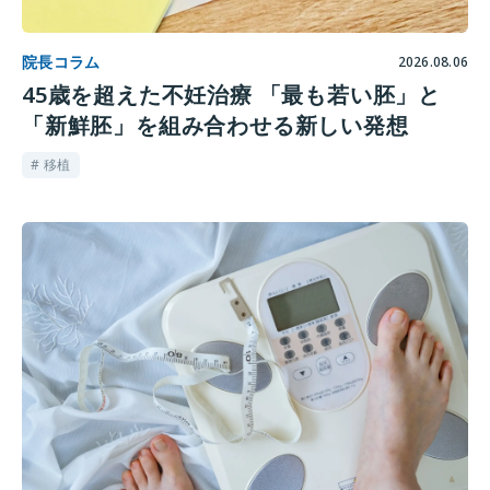
院長コラム
2026.08.06
45歳を超えた不妊治療 「最も若い胚」と
「新鮮胚」を組み合わせる新しい発想
# 移植