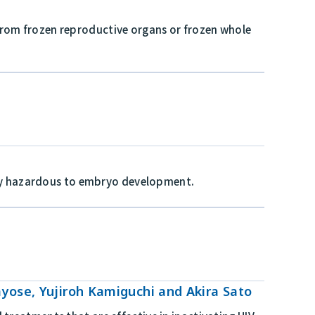
om frozen reproductive organs or frozen whole
lly hazardous to embryo development.
yose, Yujiroh Kamiguchi and Akira Sato