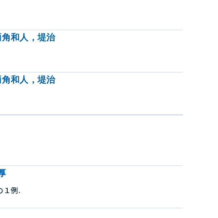
両角和人，堤治
両角和人，堤治
厚
１例.