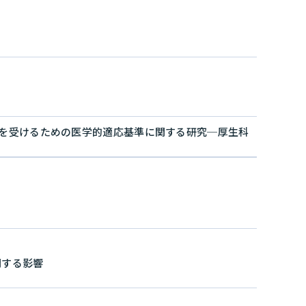
を受けるための医学的適応基準に関する研究─厚生科
関する影響