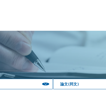
論文(邦文)