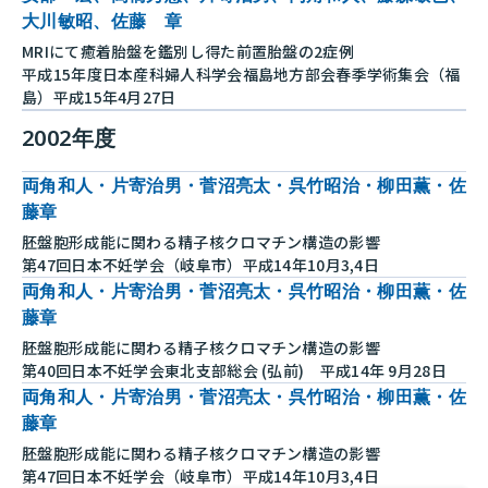
大川敏昭、佐藤 章
MRIにて癒着胎盤を鑑別し得た前置胎盤の2症例
平成15年度日本産科婦人科学会福島地方部会春季学術集会（福
島）平成15年4月27日
2002年度
両角和人・片寄治男・菅沼亮太・呉竹昭治・柳田薫・佐
藤章
胚盤胞形成能に関わる精子核クロマチン構造の影響
第47回日本不妊学会（岐阜市）平成14年10月3,4日
両角和人・片寄治男・菅沼亮太・呉竹昭治・柳田薫・佐
藤章
胚盤胞形成能に関わる精子核クロマチン構造の影響
第40回日本不妊学会東北支部総会 (弘前) 平成14年 9月28日
両角和人・片寄治男・菅沼亮太・呉竹昭治・柳田薫・佐
藤章
胚盤胞形成能に関わる精子核クロマチン構造の影響
第47回日本不妊学会（岐阜市）平成14年10月3,4日