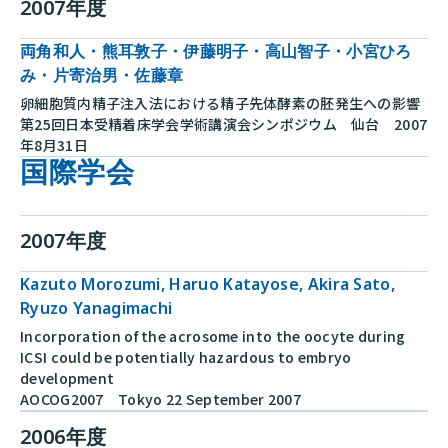
2007年度
両角和人・熊耳敦子・伊藤明子・高山智子・小宮ひろ
み・片寄治男・佐藤章
卵細胞質内精子注入法における精子先体酵素の胚発生への影響
第25回日本受精着床学会学術講演会シンポジウム 仙台 2007
年8月31日
国際学会
2007年度
Kazuto Morozumi, Haruo Katayose, Akira Sato,
Ryuzo Yanagimachi
Incorporation of the acrosome into the oocyte during
ICSI could be potentially hazardous to embryo
development
AOCOG2007 Tokyo 22 September 2007
2006年度