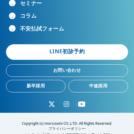
セミナー
コラム
不安払拭フォーム
LINE初診予約
お問い合わせ
新卒採用
中途採用
Copyright (c) morozumi CO.,LTD. All Rights Reserved.
プライバシーポリシー