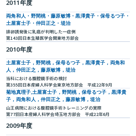
2011年度
両角和人・野間桃・藤原敏博・黒澤貴子・保母るつ子・
土屋富士子・仲田正之・堤治
排卵誘発後に乳癌が判明した一症例
第143回日本生殖医学会関東地方部会
2010年度
土屋富士子，野間桃，保母るつ子，黒澤貴子，両角和
人，仲田正之，藤原敏博，堤治
当科における腹腔鏡手術の検討
第355回日本産婦人科学会東京地方部会 平成22年9月
菊地真理子,土屋富士子，野間桃，保母るつ子，黒澤貴
子，両角和人，仲田正之，藤原敏博，堤治
山王病院における腹腔鏡手術トレーニングの実際
第77回日本産婦人科学会埼玉地方部会 平成22年6月
2009年度