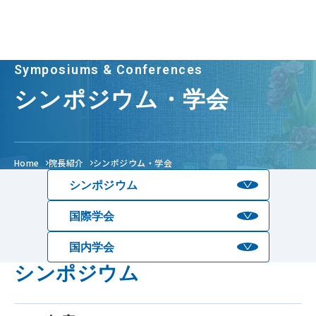
Symposiums & Conferences
シンポジウム・学会
Home
院長紹介
シンポジウム・学会
シンポジウム
国際学会
国内学会
シンポジウム