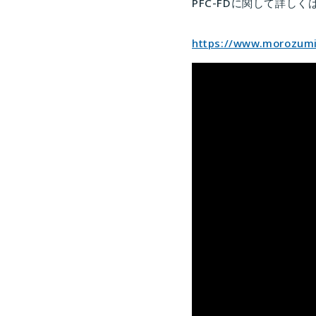
PFC-FDに関して詳し
https://www.morozumi