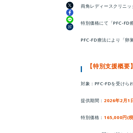
両角レディースクリニッ
特別価格にて「PFC-F
PFC-FD療法により
【特別支援概要
対象：PFC-FDを受け
提供期間：
2026年2月1
特別価格：
165,000円