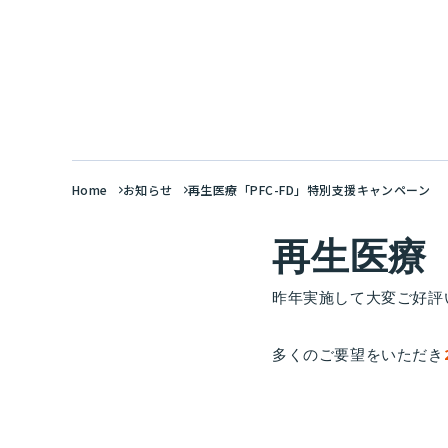
Home
お知らせ
再生医療「PFC-FD」特別支援キャンペーン
再生医療「
昨年実施して大変ご好評い
多くのご要望をいただき