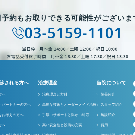
日予約もお取りできる
可能性がございま
03-5159-1101
当日枠 月～金 14:00／土曜 12:00／祝日 10:00
お電話受付終了時間 月～金 18:30／土曜 17:30／祝日 13:30
診される方へ
治療理念
当院について
方へ
治療理念と方針
院長紹介
・パートナーの方へ
高度な技術とオーダーメイド治療
スタッフ紹介
をお考えの方へ
手厚いサポートと温かい対応
施設紹介
方へ
高い安全性と設備の充実
費用