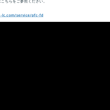
くはこちらをご参照ください。
-lc.com/service/pfc-fd