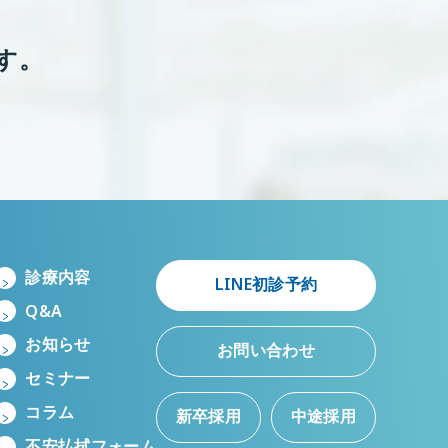
す。
診療内容
LINE初診予約
Q&A
お知らせ
お問い合わせ
セミナー
コラム
新卒採用
中途採用
不安払拭フォーム