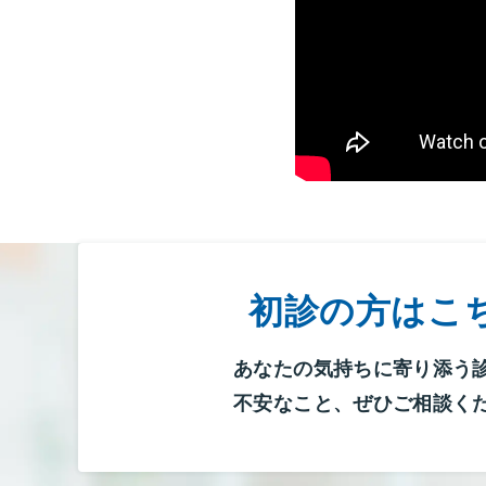
初診の方はこ
あなたの気持ちに寄り添う
不安なこと、ぜひご相談く