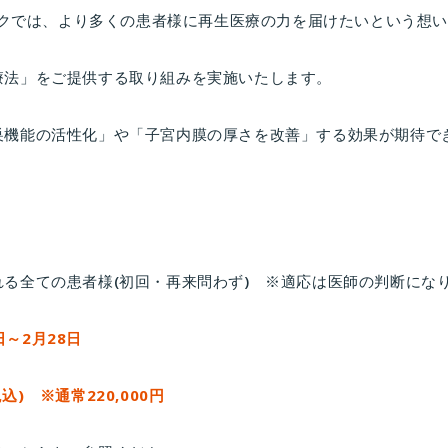
クでは、より多くの患者様に再生医療の力を届けたいという想
D療法」をご提供する取り組みを実施いたします。
「卵巣機能の活性化」や「子宮内膜の厚さを改善」する効果が期待で
】
られる全ての患者様(初回・再来問わず) ※適応は医師の判断にな
日～2月28日
(税込) ※通常220,000円