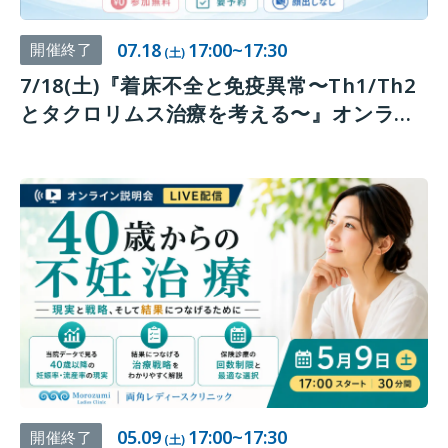
07.18
17:00~17:30
開催終了
(土)
7/18(土)『着床不全と免疫異常〜Th1/Th2
とタクロリムス治療を考える〜』オンライ
ンセミナー開催のお知らせ
05.09
17:00~17:30
開催終了
(土)