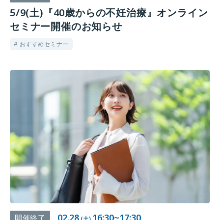
5/9(土)『40歳からの不妊治療』オンライン
セミナー開催のお知らせ
# おすすめセミナー
02.28
16:30~17:30
開催終了
(土)