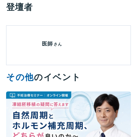
登壇者
医師
さん
その他
のイベント