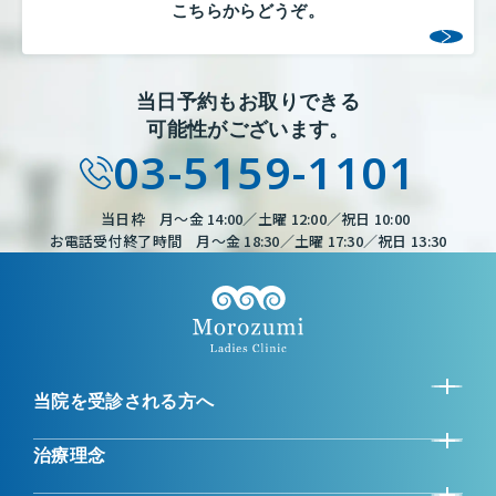
こちらからどうぞ。
当日予約もお取りできる
可能性がございます。
03-5159-1101
当日枠 月～金 14:00／土曜 12:00／祝日 10:00
お電話受付終了時間 月～金 18:30／土曜 17:30／祝日 13:30
当院を受診される方へ
治療理念