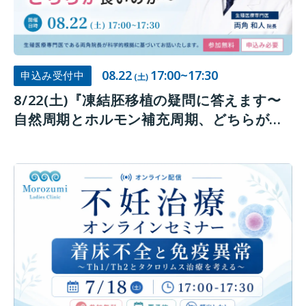
08.22
17:00~17:30
申込み受付中
(土)
8/22(土)『凍結胚移植の疑問に答えます〜
自然周期とホルモン補充周期、どちらが良
いのか～』オンラインセミナー開催のお知
らせ