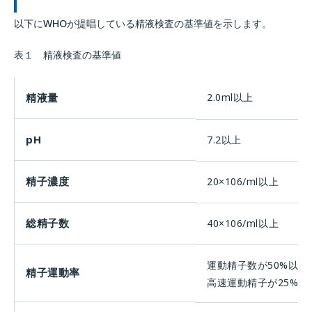
以下にWHOが提唱している精液検査の基準値を示します。
表１ 精液検査の基準値
精液量
2.0ml以上
pH
7.2以上
精子濃度
20×106/ml以上
総精子数
40×106/ml以上
運動精子数が50%以上
精子運動率
高速運動精子が25%以