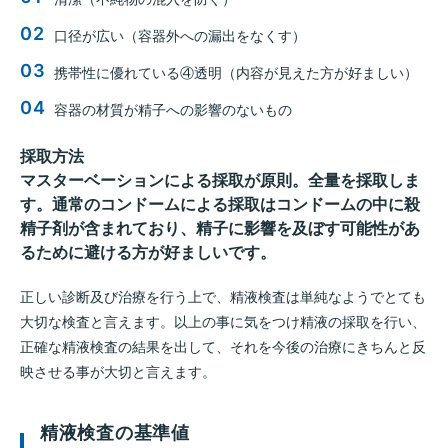
口径が広い（容器外への漏出をなくす）
携帯性に優れている④透明（内容が見えた方が好ましい）
容器の材質が精子への影響のないもの
採取方法
マスターベーションによる採取が原則。全量を採取しま
す。通常のコンドームによる採取はコンドームの中に殺
精子剤が含まれており、精子に影響を及ぼす可能性があ
るために避ける方が好ましいです。
正しい診断及び治療を行う上で、精液検査は単純なようでとても
大切な検査と言えます。以上の事に気をつけ精液の採取を行い、
正確な精液検査の結果を出して、それを今後の治療にきちんと反
映させる事が大切と言えます。
精液検査の基準値