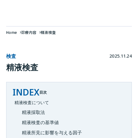
Home
診療内容
精液検査
検査
2025.11.24
精液検査
INDEX
目次
精液検査について
精液採取法
精液検査の基準値
精液所見に影響を与える因子