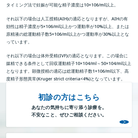
タイミング法で妊娠が可能な精子濃度は10×106/ml以上。
それ以下の場合は人工授精(AIH)の適応となりますが、AIHの有
効性は精子濃度が5×106/ml以上かつ運動率が10%以上、または
原精液の総運動精子数5×106/ml以上かつ運動率が30%以上とな
っています。
それ以下の場合は体外受精(IVF)の適応となります。この場合に
媒精できる条件として回収運動精子10×104/ml～50×104/ml以上
となります。顕微授精の適応は総運動精子数1×106/ml以下、高
度精子形態異常(Kruger strict criteria<4%)となっています。
初診の方はこちら
あなたの気持ちに寄り添う診療を。
不安なこと、ぜひご相談ください。