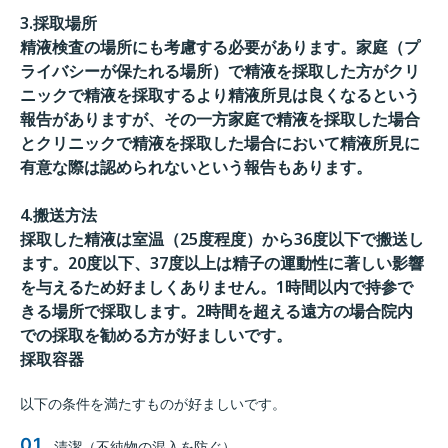
3.採取場所
精液検査の場所にも考慮する必要があります。家庭（プ
ライバシーが保たれる場所）で精液を採取した方がクリ
ニックで精液を採取するより精液所見は良くなるという
報告がありますが、その一方家庭で精液を採取した場合
とクリニックで精液を採取した場合において精液所見に
有意な際は認められないという報告もあります。
4.搬送方法
採取した精液は室温（25度程度）から36度以下で搬送し
ます。20度以下、37度以上は精子の運動性に著しい影響
を与えるため好ましくありません。1時間以内で持参で
きる場所で採取します。2時間を超える遠方の場合院内
での採取を勧める方が好ましいです。
採取容器
以下の条件を満たすものが好ましいです。
清潔（不純物の混入を防ぐ）