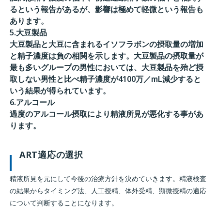
るという報告があるが、影響は極めて軽微という報告も
あります。
5.大豆製品
大豆製品と大豆に含まれるイソフラボンの摂取量の増加
と精子濃度は負の相関を示します。大豆製品の摂取量が
最も多いグループの男性においては、大豆製品を殆ど摂
取しない男性と比べ精子濃度が4100万／mL減少すると
いう結果が得られています。
6.アルコール
過度のアルコール摂取により精液所見が悪化する事があ
ります。
ART適応の選択
精液所見を元にして今後の治療方針を決めていきます。精液検査
の結果からタイミング法、人工授精、体外受精、顕微授精の適応
について判断することになります。