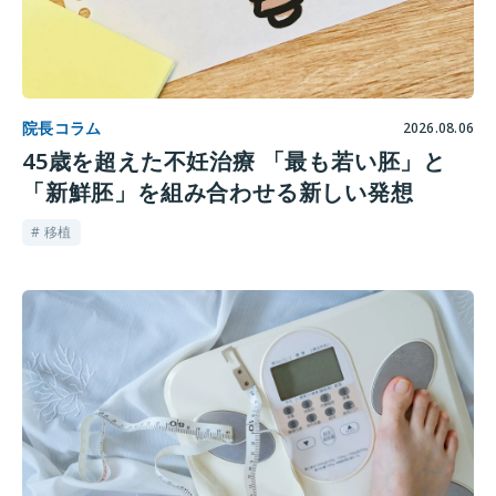
院長コラム
2026.08.06
45歳を超えた不妊治療 「最も若い胚」と
「新鮮胚」を組み合わせる新しい発想
# 移植