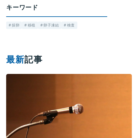
キーワード
採卵
移植
卵子凍結
検査
最新
記事