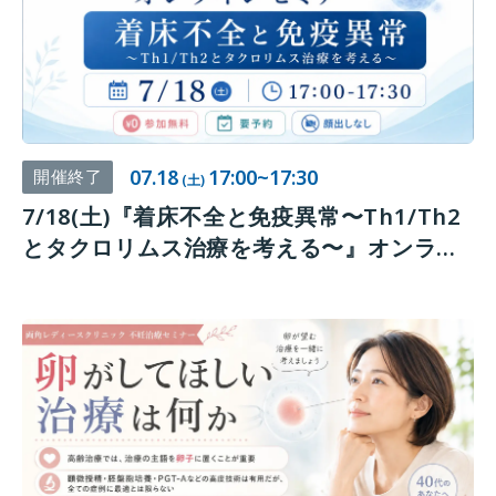
07.18
17:00~17:30
開催終了
(土)
7/18(土)『着床不全と免疫異常〜Th1/Th2
とタクロリムス治療を考える〜』オンライ
ンセミナー開催のお知らせ