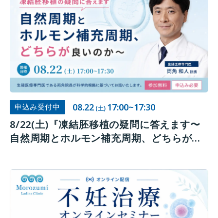
08.22
17:00~17:30
申込み受付中
(土)
8/22(土)『凍結胚移植の疑問に答えます〜
自然周期とホルモン補充周期、どちらが良
いのか～』オンラインセミナー開催のお知
らせ