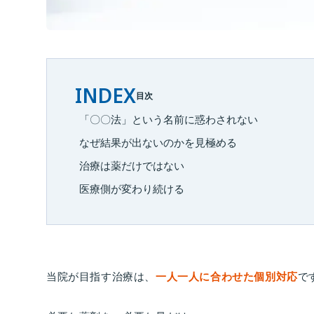
INDEX
目次
「〇〇法」という名前に惑わされない
なぜ結果が出ないのかを見極める
治療は薬だけではない
医療側が変わり続ける
当院が目指す治療は、
一人一人に合わせた個別対応
で