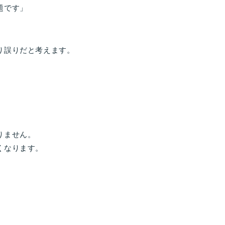
題です」
り誤りだと考えます。
りません。
くなります。