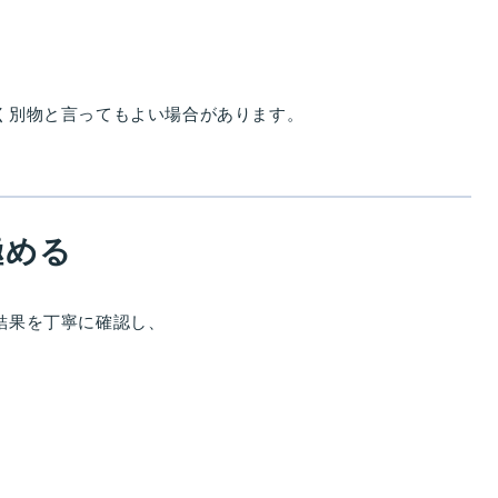
く別物と言ってもよい場合があります。
極める
結果を丁寧に確認し、