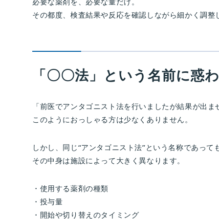
必要な薬剤を、必要な量だけ。
その都度、検査結果や反応を確認しながら細かく調整
「〇〇法」という名前に惑
「前医でアンタゴニスト法を行いましたが結果が出ま
このようにおっしゃる方は少なくありません。
しかし、同じ“アンタゴニスト法”という名称であって
その中身は施設によって大きく異なります。
・使用する薬剤の種類
・投与量
・開始や切り替えのタイミング