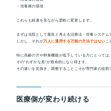
・培養庫の環境
これらも経過を見ながら柔軟に変更します。
まずは当院として最良と考える治療法・培養システム
しかし、それが
万人に通用する万能の方法ではない
こ
特に高齢の方や卵巣機能が低下している方にとっては
その“わずかな差”が致命的になり得ます。
その違いを見抜き、調整することこそが専門家の役割
医療側が変わり続ける