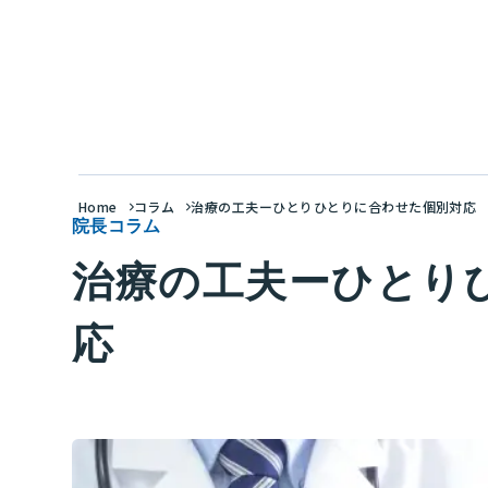
Home
コラム
治療の工夫ーひとりひとりに合わせた個別対応
院長コラム
治療の工夫ーひとり
応