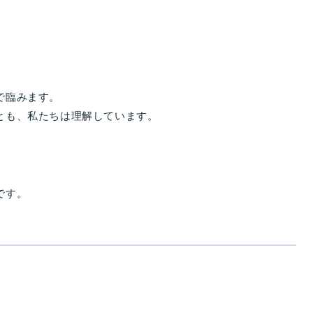
で臨みます。
とも、私たちは理解しています。
、
です。