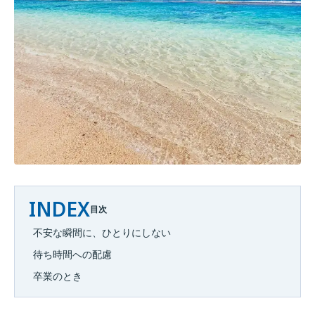
INDEX
目次
不安な瞬間に、ひとりにしない
待ち時間への配慮
卒業のとき