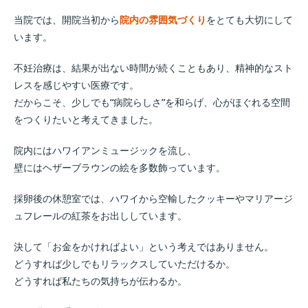
当院では、開院当初から
院内の雰囲気づくり
をとても大切にして
います。
不妊治療は、結果が出ない時間が続くこともあり、精神的なスト
レスを感じやすい医療です。
だからこそ、少しでも“病院らしさ”を和らげ、心がほぐれる空間
をつくりたいと考えてきました。
院内にはハワイアンミュージックを流し、
壁にはヘザーブラウンの絵を多数飾っています。
採卵後の休憩室では、ハワイから空輸したクッキーやマリアージ
ュフレールの紅茶をお出ししています。
決して「お金をかければよい」という考えではありません。
どうすれば少しでもリラックスしていただけるか。
どうすれば私たちの気持ちが伝わるか。