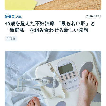
院長コラム
2026.08.06
45歳を超えた不妊治療 「最も若い胚」と
「新鮮胚」を組み合わせる新しい発想
# 移植