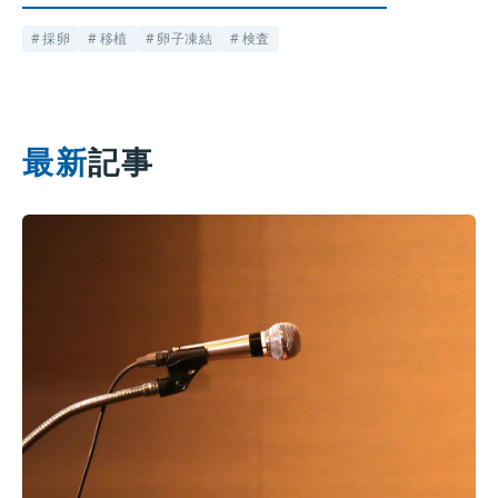
採卵
移植
卵子凍結
検査
最新
記事