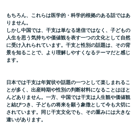
もちろん、これらは医学的・科学的根拠のある話ではあ
りません。
しかし中国では、干支は単なる迷信ではなく、
子どもの
人生を思う気持ちや価値観を表す一つの文化として自然
に
受け入れられています。干支と性別の話題は、
その背
景を知ることで、
より理解しやすくなるテーマだと感じ
ます。
日本では干支は年賀状や話題の一つとして楽しまれるこ
とが多く、
出産時期や性別の判断材料になることはほと
んどありません。
一方、中国では干支は人生観や価値観
と結びつき、
子どもの将来を願う象徴として今も大切に
されています。
同じ干支文化でも、その重みには大きな
違いがあります。