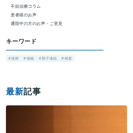
不妊治療コラム
患者様のお声
通院中の方のお声・ご意見
キーワード
採卵
移植
卵子凍結
検査
最新
記事