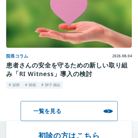
院長コラム
2026.08.04
患者さんの安全を守るための新しい取り組
み「RI Witness」導入の検討
# 採卵
# 移植
# 卵子凍結
一覧を見る
初診の方はこちら