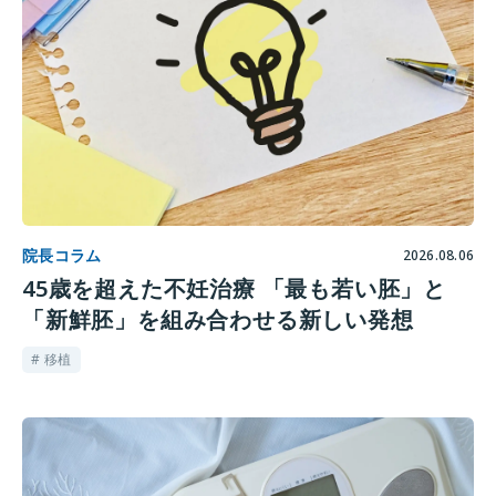
院長コラム
2026.08.06
45歳を超えた不妊治療 「最も若い胚」と
「新鮮胚」を組み合わせる新しい発想
# 移植