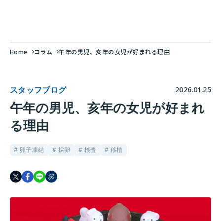
Home
コラム
午年の男児、亥年の女児が好まれる理由
スタッフブログ
2026.01.25
午年の男児、亥年の女児が好まれ
る理由
# 卵子凍結
# 採卵
# 検査
# 移植