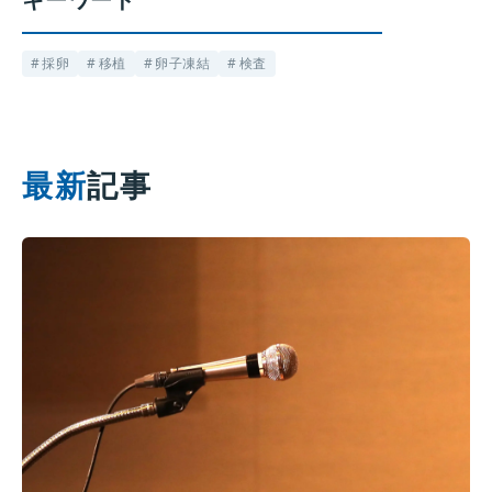
採卵
移植
卵子凍結
検査
最新
記事