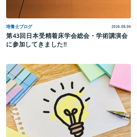
培養士ブログ
2026.08.06
第43回日本受精着床学会総会・学術講演会
に参加してきました‼