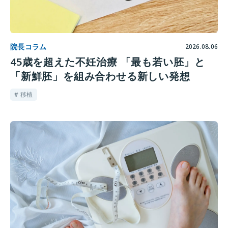
院長コラム
2026.08.06
45歳を超えた不妊治療 「最も若い胚」と
「新鮮胚」を組み合わせる新しい発想
# 移植