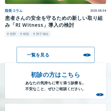
院長コラム
2026.08.04
患者さんの安全を守るための新しい取り組
み「RI Witness」導入の検討
# 採卵
# 移植
# 卵子凍結
一覧を見る
初診の方はこちら
あなたの気持ちに寄り添う診療を。
不安なこと、ぜひご相談ください。