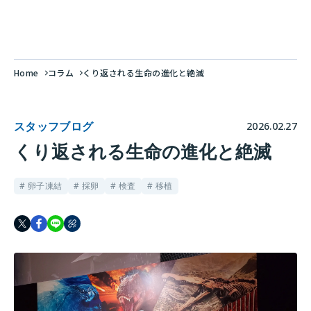
Home
コラム
くり返される生命の進化と絶滅
スタッフブログ
2026.02.27
くり返される生命の進化と絶滅
# 卵子凍結
# 採卵
# 検査
# 移植