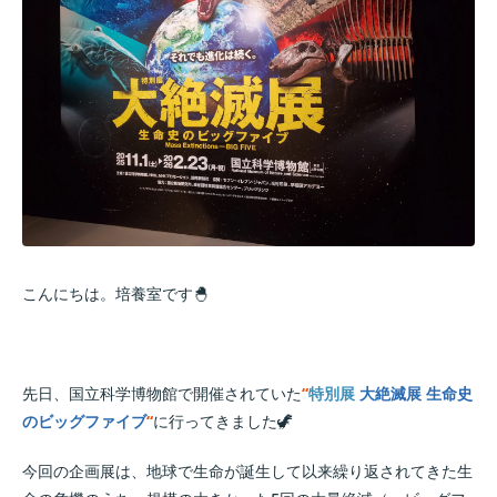
こんにちは。培養室です🐣
先日、国立科学博物館で開催されていた
“
特別展
大絶滅展 生命史
のビッグファイブ
“
に行ってきました🦖
今回の企画展は、地球で生命が誕生して以来繰り返されてきた生