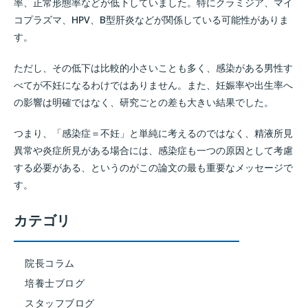
率、正常形態率などが低下していました。特にクラミジア、マイ
コプラズマ、HPV、B型肝炎などが関係している可能性がありま
す。
ただし、その低下は比較的小さいことも多く、感染がある男性す
べてが不妊になるわけではありません。また、妊娠率や出生率へ
の影響は明確ではなく、研究ごとの差も大きい結果でした。
つまり、「感染症＝不妊」と単純に考えるのではなく、精液所見
異常や炎症所見がある場合には、感染症も一つの原因として考慮
する必要がある、というのがこの論文の最も重要なメッセージで
す。
カテゴリ
院長コラム
培養士ブログ
スタッフブログ