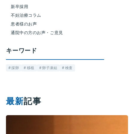
新卒採用
不妊治療コラム
患者様のお声
通院中の方のお声・ご意見
キーワード
採卵
移植
卵子凍結
検査
最新
記事