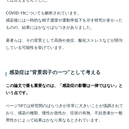
COVID-19についても解析されています。
感染後には一時的な精子濃度や運動率低下を示す研究が多かった
ものの、結果にはかなりばらつきがありました。
著者らは、その背景として高熱や炎症、酸化ストレスなどが関与
している可能性を挙げています。
感染症は“背景因子の一つ”として考える
この論文で最も重要なのは、「感染症の影響は一律ではない」と
いう点です。
ページ10では研究間のばらつきが非常に大きいことが強調されて
おり、感染の種類、慢性か急性か、症状の有無、不妊患者か一般
男性かによって結果はかなり異なるとされています。