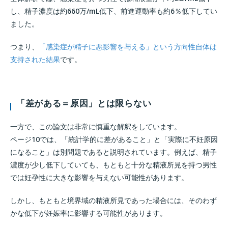
し、精子濃度は約660万/mL低下、前進運動率も約6％低下してい
ました。
つまり、
「感染症が精子に悪影響を与える」という方向性自体は
支持された結果
です。
「差がある＝原因」とは限らない
一方で、この論文は非常に慎重な解釈をしています。
ページ10では、「統計学的に差があること」と「実際に不妊原因
になること」は別問題であると説明されています。例えば、精子
濃度が少し低下していても、もともと十分な精液所見を持つ男性
では妊孕性に大きな影響を与えない可能性があります。
しかし、もともと境界域の精液所見であった場合には、そのわず
かな低下が妊娠率に影響する可能性があります。