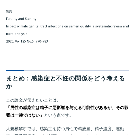
出典
Fertility and Sterility
Impact of male genital tract infections on semen quality: a systematic review and
meta-analysis
2026; Vol.125 No.5: 770–783
まとめ：感染症と不妊の関係をどう考える
か
この論文が伝えたいことは、
「男性の感染症は精子に悪影響を与える可能性があるが、その影
響は一律ではない」
という点です。
大規模解析では、感染症を持つ男性で精液量、精子濃度、運動