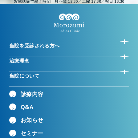
お電話受付終了時間 月～金 18:30／土曜 17:30／祝日 13:30
当院を受診される方へ
治療理念
当院について
診療内容
Q&A
お知らせ
セミナー