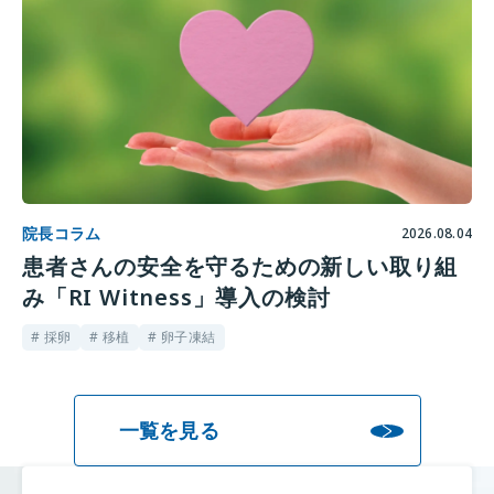
院長コラム
2026.08.04
患者さんの安全を守るための新しい取り組
み「RI Witness」導入の検討
# 採卵
# 移植
# 卵子凍結
一覧を見る