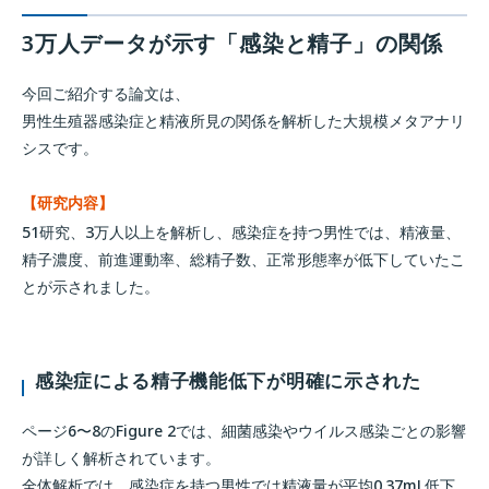
3万人データが示す「感染と精子」の関係
今回ご紹介する論文は、
男性生殖器感染症と精液所見の関係を解析した大規模メタアナリ
シスです。
【研究内容】
51研究、3万人以上を解析し、感染症を持つ男性では、精液量、
精子濃度、前進運動率、総精子数、正常形態率が低下していたこ
とが示されました。
感染症による精子機能低下が明確に示された
ページ6〜8のFigure 2では、細菌感染やウイルス感染ごとの影響
が詳しく解析されています。
全体解析では、感染症を持つ男性では精液量が平均0.37mL低下