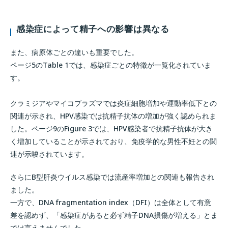
感染症によって精子への影響は異なる
また、病原体ごとの違いも重要でした。
ページ5のTable 1では、感染症ごとの特徴が一覧化されていま
す。
クラミジアやマイコプラズマでは炎症細胞増加や運動率低下との
関連が示され、HPV感染では抗精子抗体の増加が強く認められま
した。ページ9のFigure 3では、HPV感染者で抗精子抗体が大き
く増加していることが示されており、免疫学的な男性不妊との関
連が示唆されています。
さらにB型肝炎ウイルス感染では流産率増加との関連も報告され
ました。
一方で、DNA fragmentation index（DFI）は全体として有意
差を認めず、「感染症があると必ず精子DNA損傷が増える」とま
では言えませんでした。