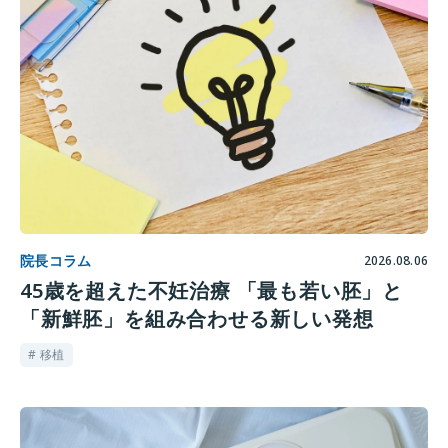
院長コラム
2026.08.06
45歳を超えた不妊治療 「最も若い胚」と
「新鮮胚」を組み合わせる新しい発想
# 移植