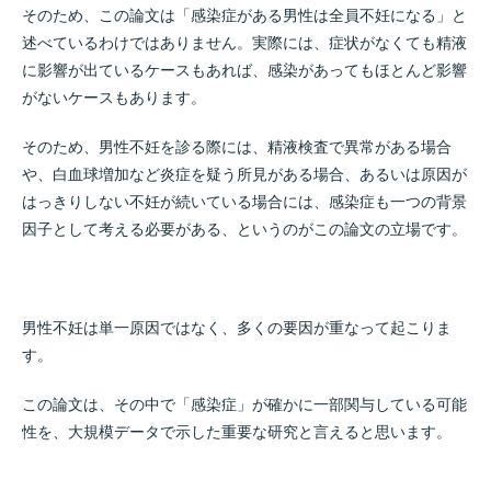
そのため、この論文は「感染症がある男性は全員不妊になる」と
述べているわけではありません。実際には、症状がなくても精液
に影響が出ているケースもあれば、感染があってもほとんど影響
がないケースもあります。
そのため、男性不妊を診る際には、精液検査で異常がある場合
や、白血球増加など炎症を疑う所見がある場合、あるいは原因が
はっきりしない不妊が続いている場合には、感染症も一つの背景
因子として考える必要がある、というのがこの論文の立場です。
男性不妊は単一原因ではなく、多くの要因が重なって起こりま
す。
この論文は、その中で「感染症」が確かに一部関与している可能
性を、大規模データで示した重要な研究と言えると思います。