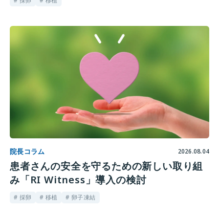
# 採卵
# 移植
院長コラム
2026.08.04
患者さんの安全を守るための新しい取り組
み「RI Witness」導入の検討
# 採卵
# 移植
# 卵子凍結