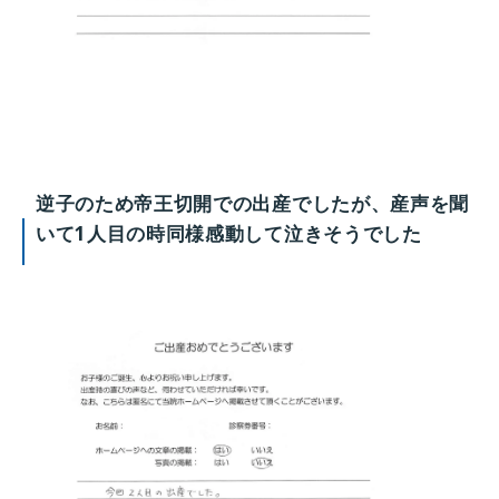
逆子のため帝王切開での出産でしたが、産声を聞
いて1人目の時同様感動して泣きそうでした