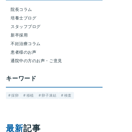
院長コラム
培養士ブログ
スタッフブログ
新卒採用
不妊治療コラム
患者様のお声
通院中の方のお声・ご意見
キーワード
採卵
移植
卵子凍結
検査
最新
記事