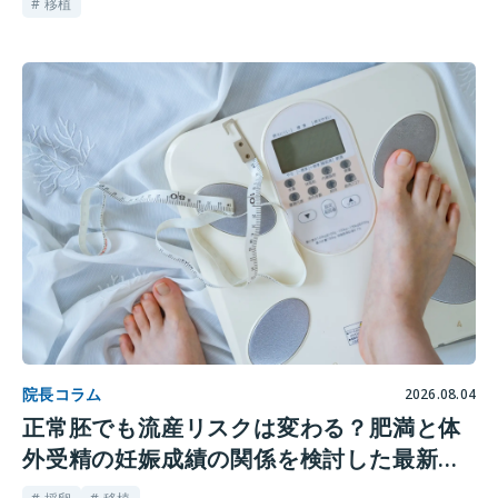
# 移植
院長コラム
2026.08.04
正常胚でも流産リスクは変わる？肥満と体
外受精の妊娠成績の関係を検討した最新研
究