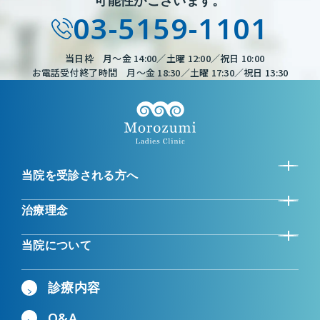
03-5159-1101
当日枠 月～金 14:00／土曜 12:00／祝日 10:00
お電話受付終了時間 月～金 18:30／土曜 17:30／祝日 13:30
当院を受診される方へ
治療理念
当院について
診療内容
Q&A