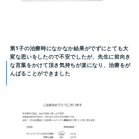
第1子の治療時になかなか結果がでずにとても大
変な思いをしたので不安でしたが、先生に前向き
な言葉をかけて頂き気持ちが楽になり、治療をが
んばることができました