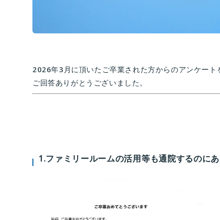
2026年3月に頂いたご卒業された方からのアンケー
ご回答ありがとうございました。
1.ファミリールームの活用等も通院するのに