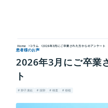
Home
コラム
2026年3月にご卒業された方からのアンケート
患者様のお声
2026年3月にご卒
ト
# 卵子凍結
# 採卵
# 検査
# 移植