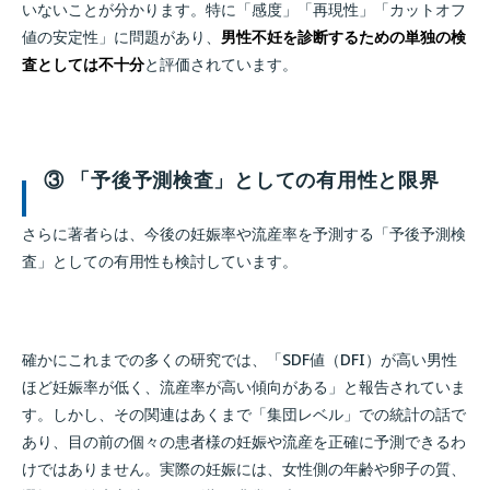
いないことが分かります。特に「感度」「再現性」「カットオフ
値の安定性」に問題があり、
男性不妊を診断するための単独の検
査としては不十分
と評価されています。
③ 「予後予測検査」としての有用性と限界
さらに著者らは、今後の妊娠率や流産率を予測する「予後予測検
査」としての有用性も検討しています。
確かにこれまでの多くの研究では、「SDF値（DFI）が高い男性
ほど妊娠率が低く、流産率が高い傾向がある」と報告されていま
す。しかし、その関連はあくまで「集団レベル」での統計の話で
あり、目の前の個々の患者様の妊娠や流産を正確に予測できるわ
けではありません。実際の妊娠には、女性側の年齢や卵子の質、