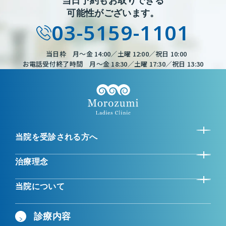
当日予約もお取りできる
可能性がございます。
03-5159-1101
当日枠 月～金 14:00／土曜 12:00／祝日 10:00
お電話受付終了時間 月～金 18:30／土曜 17:30／祝日 13:30
当院を受診される方へ
治療理念
当院について
診療内容