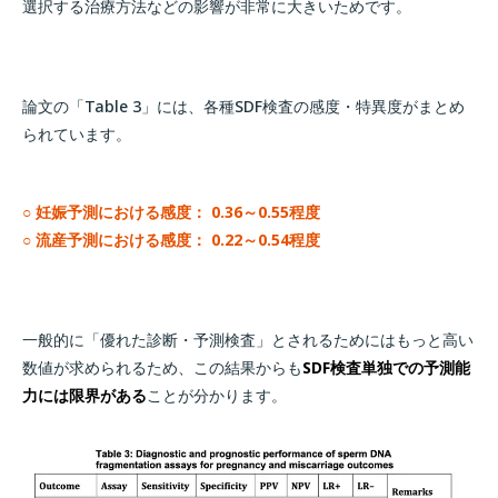
選択する治療方法などの影響が非常に大きいためです。
論文の「Table 3」には、各種SDF検査の感度・特異度がまとめ
られています。
○ 妊娠予測における感度： 0.36～0.55程度
○ 流産予測における感度： 0.22～0.54程度
一般的に「優れた診断・予測検査」とされるためにはもっと高い
数値が求められるため、この結果からも
SDF検査単独での予測能
力には限界がある
ことが分かります。