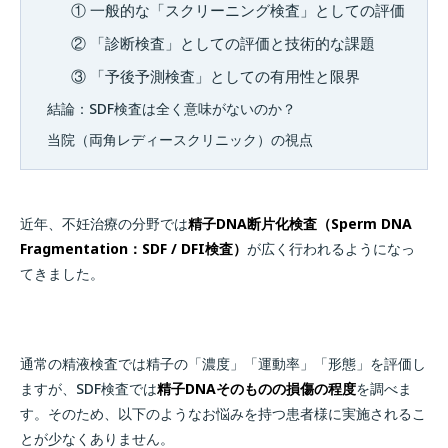
① 一般的な「スクリーニング検査」としての評価
② 「診断検査」としての評価と技術的な課題
③ 「予後予測検査」としての有用性と限界
結論：SDF検査は全く意味がないのか？
当院（両角レディースクリニック）の視点
近年、不妊治療の分野では
精子DNA断片化検査（Sperm DNA
Fragmentation：SDF / DFI検査）
が広く行われるようになっ
てきました。
通常の精液検査では精子の「濃度」「運動率」「形態」を評価し
ますが、SDF検査では
精子DNAそのものの損傷の程度
を調べま
す。そのため、以下のようなお悩みを持つ患者様に実施されるこ
とが少なくありません。