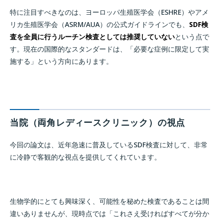
特に注目すべきなのは、ヨーロッパ生殖医学会（ESHRE）やアメ
リカ生殖医学会（ASRM/AUA）の公式ガイドラインでも、
SDF検
査を全員に行うルーチン検査としては推奨していない
という点で
す。現在の国際的なスタンダードは、「必要な症例に限定して実
施する」という方向にあります。
当院（両角レディースクリニック）の視点
今回の論文は、近年急速に普及しているSDF検査に対して、非常
に冷静で客観的な視点を提供してくれています。
生物学的にとても興味深く、可能性を秘めた検査であることは間
違いありませんが、現時点では「これさえ受ければすべてが分か