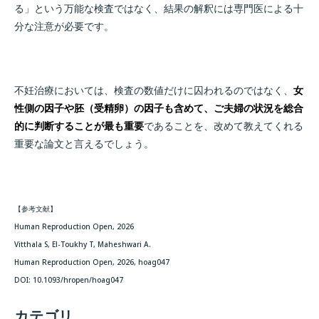
る」という万能な検査ではなく、結果の解釈には専門医による十
分な注意が必要です。
不妊治療においては、検査の数値だけに囚われるのではなく、
女
性側の因子や胚（受精卵）の因子も含めて、ご夫婦の状況を総合
的に判断することが最も重要
であることを、改めて教えてくれる
重要な論文と言えるでしょう。
【参考文献】
Human Reproduction Open, 2026
Vitthala S, El-Toukhy T, Maheshwari A.
Human Reproduction Open, 2026, hoag047
DOI: 10.1093/hropen/hoag047
カテゴリ