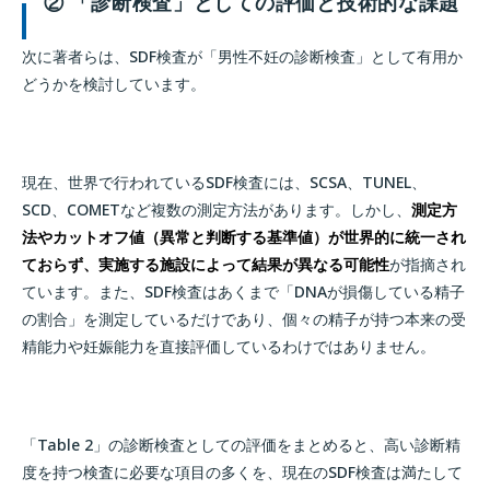
② 「診断検査」としての評価と技術的な課題
次に著者らは、SDF検査が「男性不妊の診断検査」として有用か
どうかを検討しています。
現在、世界で行われているSDF検査には、SCSA、TUNEL、
SCD、COMETなど複数の測定方法があります。しかし、
測定方
法やカットオフ値（異常と判断する基準値）が世界的に統一され
ておらず、実施する施設によって結果が異なる可能性
が指摘され
ています。また、SDF検査はあくまで「DNAが損傷している精子
の割合」を測定しているだけであり、個々の精子が持つ本来の受
精能力や妊娠能力を直接評価しているわけではありません。
「Table 2」の診断検査としての評価をまとめると、高い診断精
度を持つ検査に必要な項目の多くを、現在のSDF検査は満たして