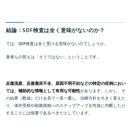
結論：SDF検査は全く意味がないのか？
では、SDF検査は全く受ける意味がないのでしょうか。
著者らの答えは「そうではない」ということです。
反復流産、反復着床不全、原因不明不妊などの特定の症例におい
ては、補助的な情報として有用な可能性
があります。しかし、そ
の結果（数値）だけを見て一喜一憂し、治療方針を大きく変えた
り、体外受精や顕微授精へのステップアップを性急に判断したり
することには慎重であるべきだとしています。