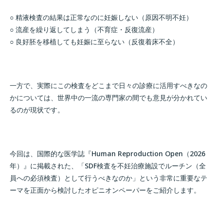
○ 精液検査の結果は正常なのに妊娠しない（原因不明不妊）
○ 流産を繰り返してしまう（不育症・反復流産）
○ 良好胚を移植しても妊娠に至らない（反復着床不全）
一方で、実際にこの検査をどこまで日々の診療に活用すべきなの
かについては、世界中の一流の専門家の間でも意見が分かれてい
るのが現状です。
今回は、国際的な医学誌『Human Reproduction Open（2026
年）』に掲載された、「SDF検査を不妊治療施設でルーチン（全
員への必須検査）として行うべきなのか」という非常に重要なテ
ーマを正面から検討したオピニオンペーパーをご紹介します。