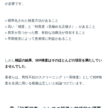
が必要です。
○ 標準化された検査方法があること
○ 高い「感度」と「特異度（見極める正確さ）」があること
○ 異常が見つかった際、有効な治療法が存在すること
○ 早期発見によって患者様に利益があること
しかし
検証の結果、SDF検査はそのほとんどの項目を満たしてい
ませんでした
。
著者らは、男性不妊のスクリーニング（一斉検査）としてSDF検
査を全員に用いる根拠は乏しいと結論づけています。