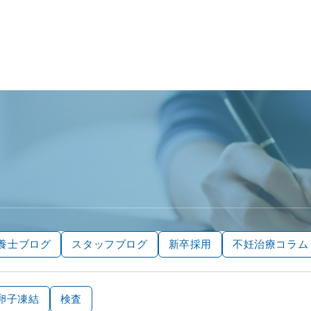
養士ブログ
スタッフブログ
新卒採用
不妊治療コラム
卵子凍結
検査