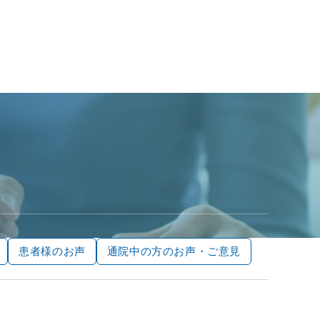
患者様のお声
通院中の方のお声・ご意見