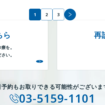
1
2
3
ちら
再
診療を。
ださい。
日予約もお取りできる
可能性がございま
03-5159-1101