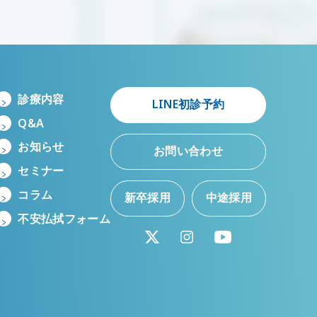
診療内容
LINE初診予約
Q&A
お知らせ
お問い合わせ
セミナー
コラム
新卒採用
中途採用
不安払拭フォーム