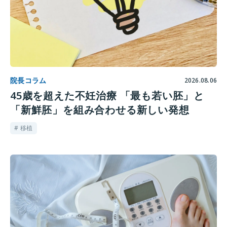
院長コラム
2026.08.06
45歳を超えた不妊治療 「最も若い胚」と
「新鮮胚」を組み合わせる新しい発想
# 移植