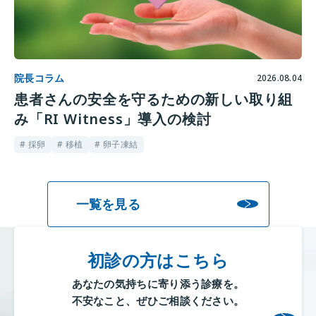
院長コラム
2026.08.04
患者さんの安全を守るための新しい取り組
み「RI Witness」導入の検討
# 採卵
# 移植
# 卵子凍結
一覧を見る
初診の方はこちら
あなたの気持ちに寄り添う診療を。
不安なこと、ぜひご相談ください。