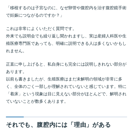
「移植するのは子宮なのに、なぜ卵管や腹腔内を治す腹腔鏡手術
で妊娠につながるのですか？」
これは非常によくいただく質問です。
外来でも説明会でも繰り返し聞かれますし、実は産婦人科医や生
殖医療専門医であっても、明確に説明できる人は多くないかもし
れません。
正直に申し上げると、私自身にも完全には説明しきれない部分が
あります。
以前も書きましたが、生殖医療はまだ未解明の領域が非常に多
く、全体のごく一部しか理解されていないと感じています。特に
「着床」という現象は目に見えない部分がほとんどで、解明され
ていないことが数多くあります。
それでも、腹腔内には「理由」がある