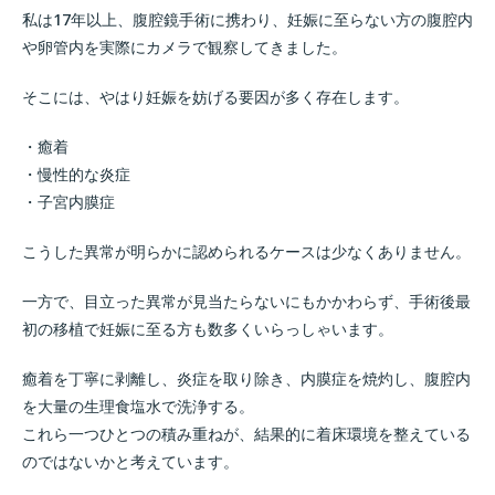
私は17年以上、腹腔鏡手術に携わり、妊娠に至らない方の腹腔内
や卵管内を実際にカメラで観察してきました。
そこには、やはり妊娠を妨げる要因が多く存在します。
・癒着
・慢性的な炎症
・子宮内膜症
こうした異常が明らかに認められるケースは少なくありません。
一方で、目立った異常が見当たらないにもかかわらず、手術後最
初の移植で妊娠に至る方も数多くいらっしゃいます。
癒着を丁寧に剥離し、炎症を取り除き、内膜症を焼灼し、腹腔内
を大量の生理食塩水で洗浄する。
これら一つひとつの積み重ねが、結果的に着床環境を整えている
のではないかと考えています。