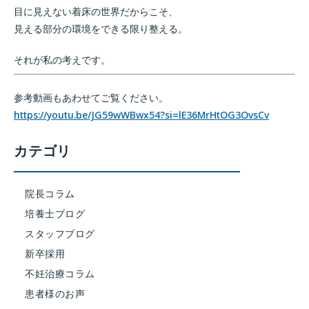
目に見えない着床の世界だからこそ、
見える部分の環境をできる限り整える。
それが私の考えです。
参考動画もあわせてご覧ください。
https://youtu.be/JG59wWBwx54?si=lE36MrHtOG3OvsCv
カテゴリ
院長コラム
培養士ブログ
スタッフブログ
新卒採用
不妊治療コラム
患者様のお声