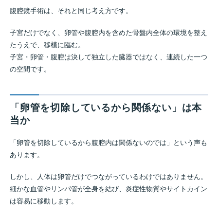
腹腔鏡手術は、それと同じ考え方です。
子宮だけでなく、卵管や腹腔内を含めた骨盤内全体の環境を整え
たうえで、移植に臨む。
子宮・卵管・腹腔は決して独立した臓器ではなく、連続した一つ
の空間です。
「卵管を切除しているから関係ない」は本
当か
「卵管を切除しているから腹腔内は関係ないのでは」という声も
あります。
しかし、人体は卵管だけでつながっているわけではありません。
細かな血管やリンパ管が全身を結び、炎症性物質やサイトカイン
は容易に移動します。