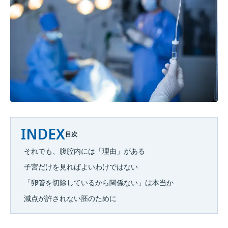
INDEX
目次
それでも、腹腔内には「理由」がある
子宮だけを見ればよいわけではない
「卵管を切除しているから関係ない」は本当か
減点が許されない胚のために