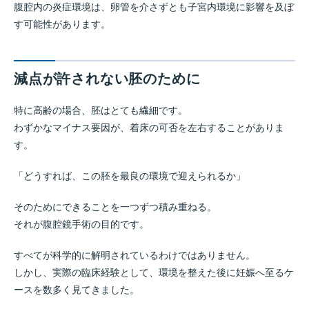
腹腔内の炎症環境は、卵管を介さずとも子宮内環境に影響を及ぼ
す可能性があります。
減点が許されない胚のために
特に高齢の場合、胚はとても繊細です。
わずかなマイナス要因が、着床の可否を左右することがありま
す。
「どうすれば、この胚を最良の環境で迎えられるか」
そのためにできることを一つずつ積み重ねる。
それが腹腔鏡手術の目的です。
すべてが科学的に解明されているわけではありません。
しかし、実際の臨床経験として、環境を整えた後に妊娠へ至るケ
ースを数多く見てきました。