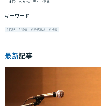
通院中の方のお声・ご意見
キーワード
採卵
移植
卵子凍結
検査
最新
記事