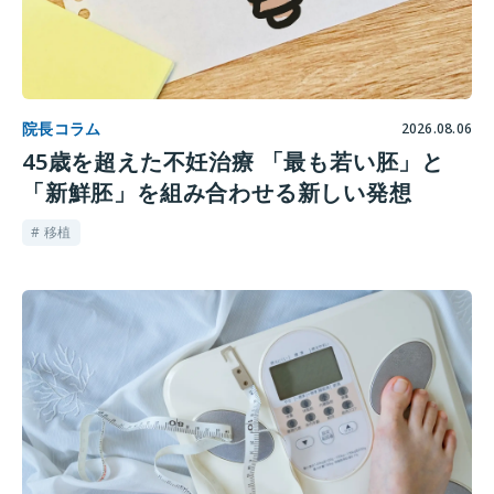
院長コラム
2026.08.06
45歳を超えた不妊治療 「最も若い胚」と
「新鮮胚」を組み合わせる新しい発想
# 移植