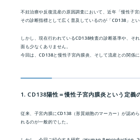
不妊治療や反復流産の原因調査において、近年「慢性子宮
その診断指標として広く普及しているのが「CD138」と
しかし、現在行われているCD138検査の診断基準や、そ
面も少なくありません。
今回は、CD138と慢性子宮内膜炎、そして流産との関係
1. CD138陽性＝慢性子宮内膜炎という定義
従来、子宮内膜にCD138（形質細胞のマーカー）が認め
れるのが一般的でした。
しかし、今回ご紹介する研究（Human Reproductio