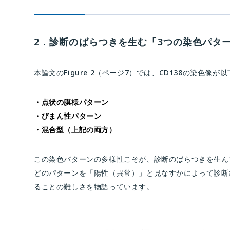
2．診断のばらつきを生む「3つの染色パタ
本論文のFigure 2（ページ7）では、CD138の染色
・点状の膜様パターン
・びまん性パターン
・混合型（上記の両方）
この染色パターンの多様性こそが、診断のばらつきを生ん
どのパターンを「陽性（異常）」と見なすかによって診断結
ることの難しさを物語っています。