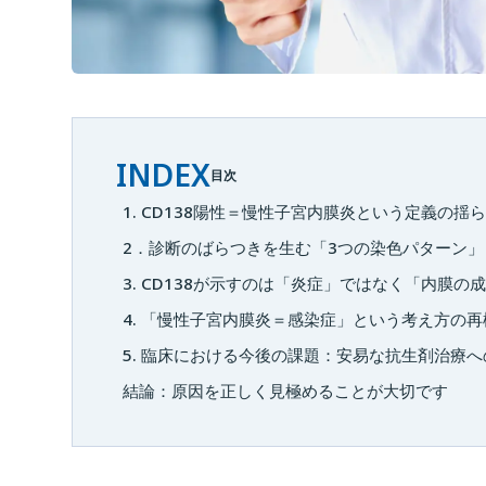
INDEX
目次
1. CD138陽性＝慢性子宮内膜炎という定義の揺
2．診断のばらつきを生む「3つの染色パターン」
3. CD138が示すのは「炎症」ではなく「内膜の
4. 「慢性子宮内膜炎＝感染症」という考え方の再
5. 臨床における今後の課題：安易な抗生剤治療
結論：原因を正しく見極めることが大切です