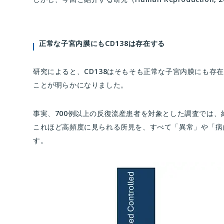
正常な子宮内膜にもCD138は存在する
研究によると、CD138はそもそも正常な子宮内膜にも存
ことが明らかになりました。
事実、700例以上の反復流産患者を対象とした調査では、約
これほど高頻度に見られる所見を、すべて「異常」や「病
す。