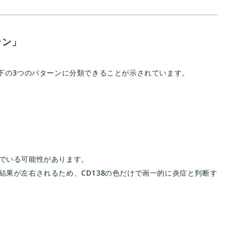
ーン」
像が以下の3つのパターンに分類できることが示されています。
でいる可能性があります。
果が左右されるため、CD138の色だけで画一的に炎症と判断す