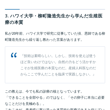
3. ハワイ大学・柳町隆造先生から学んだ生殖医
療の本質
私が20年前、ハワイ大学で研究に従事していた頃、恩師である柳
町隆造先生から繰り返し教わった言葉があります。
『技術は素晴らしい。しかし、技術を使えば使う
ほど良いわけではない。自然の力をどう活かすか
こそが生殖医療の本質なのだ。産婦人科医なのだ
からここで学んだことを臨床で実践しなさい。』
この教えは、今でも私の診療の核となっています。
「できることを全部やる」のではなく、「その卵子に本当に必要
なことだけを見極める」。
これこそが、患者様に寄り添った本質的な医療であると信じてい