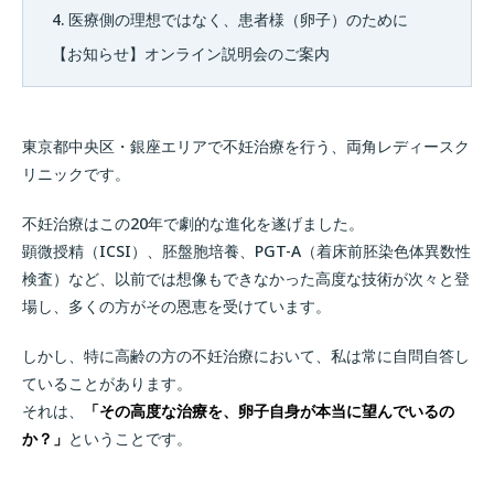
4. 医療側の理想ではなく、患者様（卵子）のために
【お知らせ】オンライン説明会のご案内
東京都中央区・銀座エリアで不妊治療を行う、両角レディースク
リニックです。
不妊治療はこの20年で劇的な進化を遂げました。
顕微授精（ICSI）、胚盤胞培養、PGT-A（着床前胚染色体異数性
検査）など、以前では想像もできなかった高度な技術が次々と登
場し、多くの方がその恩恵を受けています。
しかし、特に高齢の方の不妊治療において、私は常に自問自答し
ていることがあります。
それは、
「その高度な治療を、卵子自身が本当に望んでいるの
か？」
ということです。