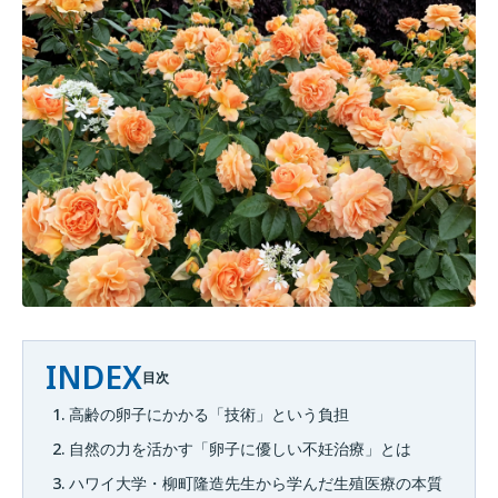
INDEX
目次
1. 高齢の卵子にかかる「技術」という負担
2. 自然の力を活かす「卵子に優しい不妊治療」とは
3. ハワイ大学・柳町隆造先生から学んだ生殖医療の本質