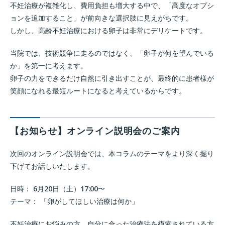
不妊治療が複雑化し、費用負担も増大する中で、「高度なオプシ
ョンを追加すること」が前向きな選択肢に見えがちです。
しかし、高齢不妊治療における卵子は非常にデリケートです。
当院では、技術競争に走るのではなく、「卵子が何を望んでいる
か」を第一に考えます。
卵子の力をできるだけ自然に引き出すことが、最終的に患者様が
笑顔になれる最短ルートになると考えているからです。
【お知らせ】オンライン説明会のご案内
次回のオンライン説明会では、本コラムのテーマをより深く掘り
下げてお話しいたします。
日時： 6月20日（土）17:00〜
テーマ： 「卵がしてほしい治療は何か」
不妊治療にお悩みの方、自分に合った治療法を模索されている方