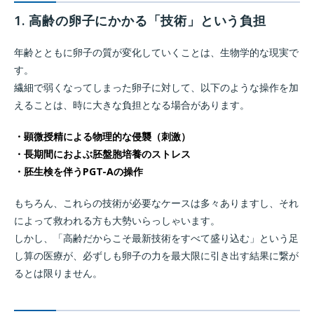
1. 高齢の卵子にかかる「技術」という負担
年齢とともに卵子の質が変化していくことは、生物学的な現実で
す。
繊細で弱くなってしまった卵子に対して、以下のような操作を加
えることは、時に大きな負担となる場合があります。
・顕微授精による物理的な侵襲（刺激）
・長期間におよぶ胚盤胞培養のストレス
・胚生検を伴うPGT-Aの操作
もちろん、これらの技術が必要なケースは多々ありますし、それ
によって救われる方も大勢いらっしゃいます。
しかし、「高齢だからこそ最新技術をすべて盛り込む」という足
し算の医療が、必ずしも卵子の力を最大限に引き出す結果に繋が
るとは限りません。