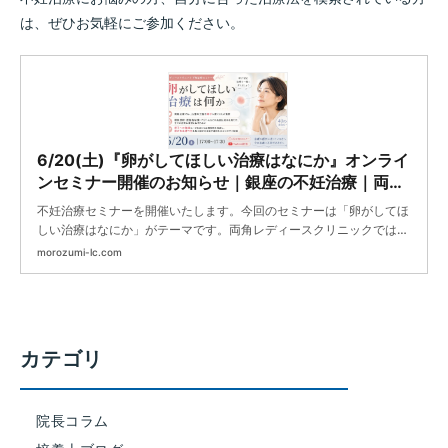
は、ぜひお気軽にご参加ください。
6/20(土)『卵がしてほしい治療はなにか』オンライ
ンセミナー開催のお知らせ｜銀座の不妊治療｜両角
レディースクリニック
不妊治療セミナーを開催いたします。今回のセミナーは「卵がしてほ
しい治療はなにか」がテーマです。両角レディースクリニックでは、
毎回テーマの異なる不妊治療セミナーをオンラインで開催しておりま
morozumi-lc.com
す。《オンライン説明会日時》2026年6月20日(土)...
カテゴリ
院長コラム