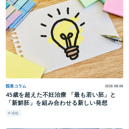
院長コラム
2026.08.06
45歳を超えた不妊治療 「最も若い胚」と
「新鮮胚」を組み合わせる新しい発想
# 移植