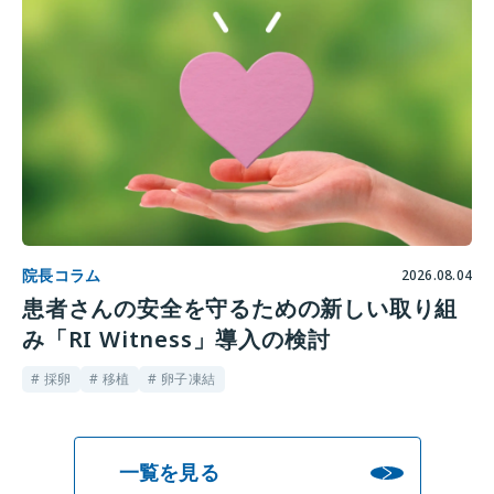
院長コラム
2026.08.04
患者さんの安全を守るための新しい取り組
み「RI Witness」導入の検討
# 採卵
# 移植
# 卵子凍結
一覧を見る