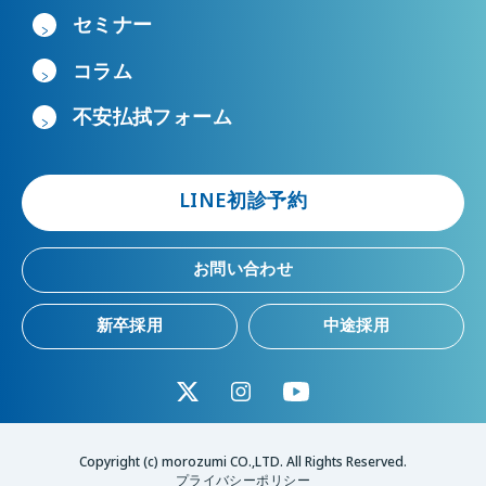
セミナー
コラム
不安払拭フォーム
LINE初診予約
お問い合わせ
新卒採用
中途採用
Copyright (c) morozumi CO.,LTD. All Rights Reserved.
プライバシーポリシー