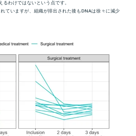
えるわけではないという点です。
示されていますが、組織が排出された後もDNAは徐々に減少