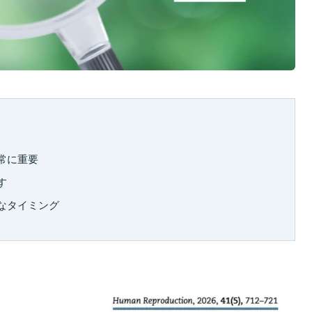
常に重要
す
なタイミング