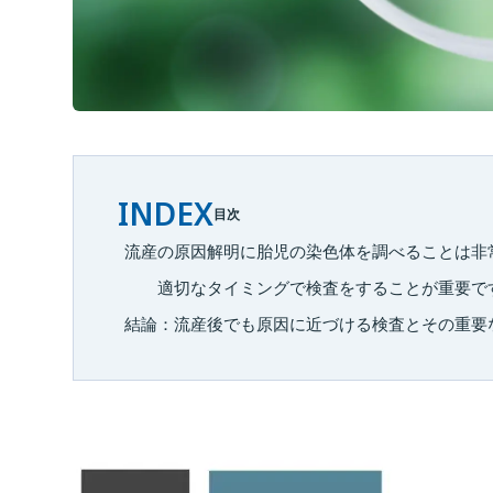
INDEX
目次
流産の原因解明に胎児の染色体を調べることは非
適切なタイミングで検査をすることが重要で
結論：流産後でも原因に近づける検査とその重要