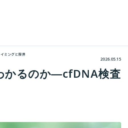
タイミングと限界
2026.05.15
かるのか―cfDNA検査