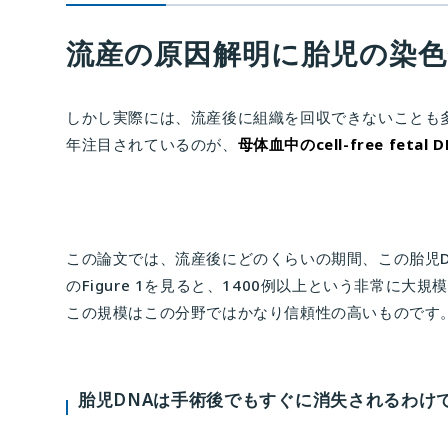
流産の原因解明に胎児の染
しかし実際には、流産後に組織を回収できないことも
年注目されているのが、
母体血中のcell-free feta
この論文では、流産後にどのくらいの期間、この胎児D
のFigure 1を見ると、1400例以上という非常に
この規模はこの分野ではかなり信頼性の高いものです
胎児DNAは手術後でもすぐに消失されるわけ