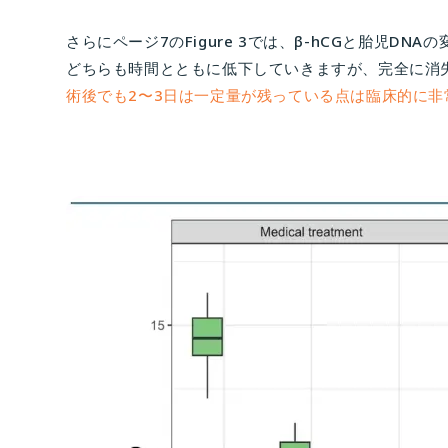
さらにページ7のFigure 3では、β-hCGと胎児DN
どちらも時間とともに低下していきますが、完全に消
術後でも2〜3日は一定量が残っている点は臨床的に非