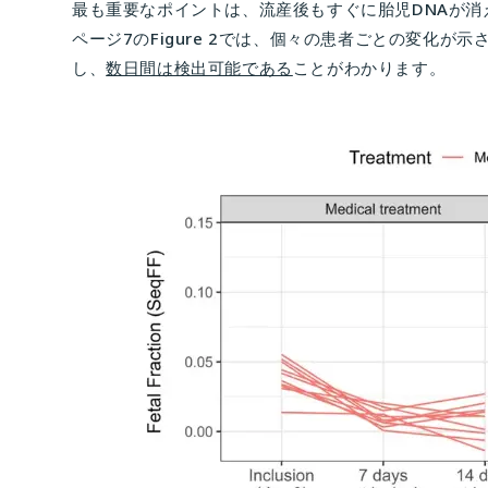
最も重要なポイントは、流産後もすぐに胎児DNAが消
ページ7のFigure 2では、個々の患者ごとの変化が
し、
数日間は検出可能である
ことがわかります。