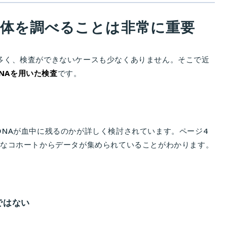
色体を調べることは非常に重要
多く、検査ができないケースも少なくありません。そこで近
l DNAを用いた検査
です。
NAが血中に残るのかが詳しく検討されています。ページ4
大規模なコホートからデータが集められていることがわかります。
。
ではない