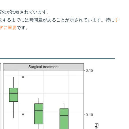
Aの変化が比較されています。
失するまでには時間差があることが示されています。特に
手
常に重要
です。