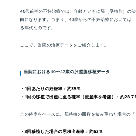
40代前半の不妊治療では、年齢とともに胚（受精卵）の
向になります。つまり、40歳からの不妊治療においては
る年代なのです。
ここで、当院の治療データをご紹介します。
当院における40〜42歳の胚盤胞移植データ
・1回あたりの妊娠率：約35％
・1回の移植で出産に至る確率（流産率を考慮）：約28.7
この確率をベースに、胚移植の回数を積み重ねた場合の「
・3回移植した場合の累積出産率：約63％