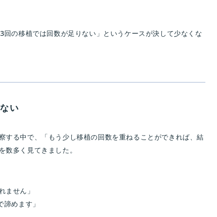
「3回の移植では回数が足りない」というケースが決して少なくな
くない
察する中で、「もう少し移植の回数を重ねることができれば、結
を数多く見てきました。
れません」
で諦めます」