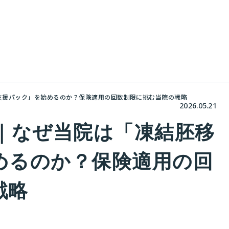
支援パック」を始めるのか？保険適用の回数制限に挑む当院の戦略
2026.05.21
療｜なぜ当院は「凍結胚移
めるのか？保険適用の回
戦略