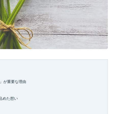
と」が重要な理由
に込めた想い