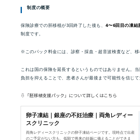
制度の概要
保険診療での胚移植が3回終了した後も、
4〜6回目の凍結
制度です。
※このパック料金には、診察・採血・超音波検査など、移
これは国の保険を延長するというものではありません。当
負担を抑えることで、患者さんが最後まで可能性を信じて
⇩「胚移植支援パック」について詳しくはこちら
卵子凍結｜銀座の不妊治療｜両角レディー
スクリニック
両角レディースクリニックの卵子凍結ページです。現時点で出産
のご予定がない方も、低額で将来の妊娠に備えることができま