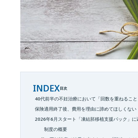
INDEX
目次
40代前半の不妊治療において「回数を重ねるこ
保険適用終了後、費用を理由に諦めてほしくない
2026年6月スタート「凍結胚移植支援パック」
制度の概要