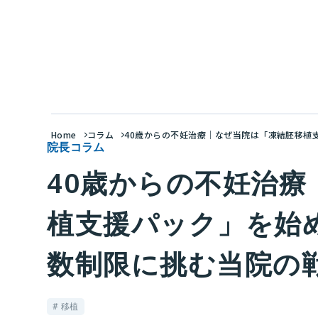
Home
コラム
40歳からの不妊治療｜なぜ当院は「凍結胚移植
院長コラム
40歳からの不妊治
植支援パック」を始
数制限に挑む当院の
# 移植