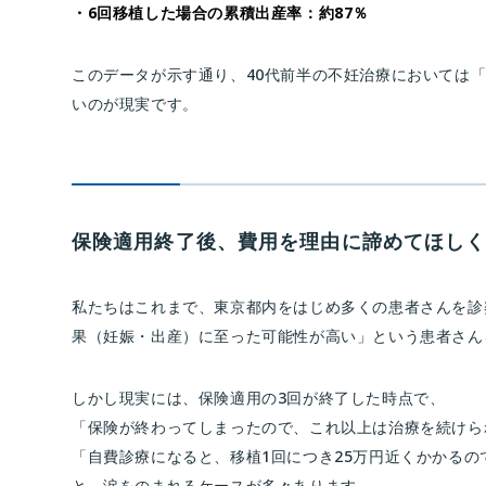
・6回移植した場合の累積出産率：約87％
このデータが示す通り、40代前半の不妊治療においては
いのが現実です。
保険適用終了後、費用を理由に諦めてほし
私たちはこれまで、東京都内をはじめ多くの患者さんを診
果（妊娠・出産）に至った可能性が高い」という患者さん
しかし現実には、保険適用の3回が終了した時点で、
「保険が終わってしまったので、これ以上は治療を続けら
「自費診療になると、移植1回につき25万円近くかかるの
と、涙をのまれるケースが多々あります。