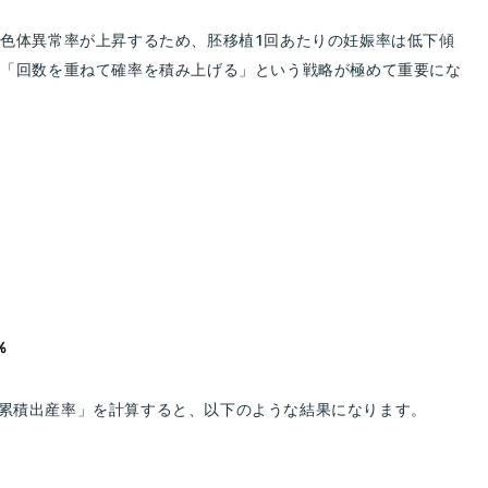
染色体異常率が上昇するため、胚移植1回あたりの妊娠率は低下傾
、「回数を重ねて確率を積み上げる」という戦略が極めて重要にな
％
累積出産率」を計算すると、以下のような結果になります。