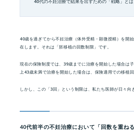
40代の不妊治療で結果を出すための「戦略」とは
40歳を過ぎてから不妊治療（体外受精・顕微授精）を開
在します。それは「胚移植の回数制限」です。
現在の保険制度では、39歳までに治療を開始した場合は子
上43歳未満で治療を開始した場合は、保険適用での移植
しかし、この「3回」という制限は、私たち医師が日々向
40代前半の不妊治療において「回数を重ね