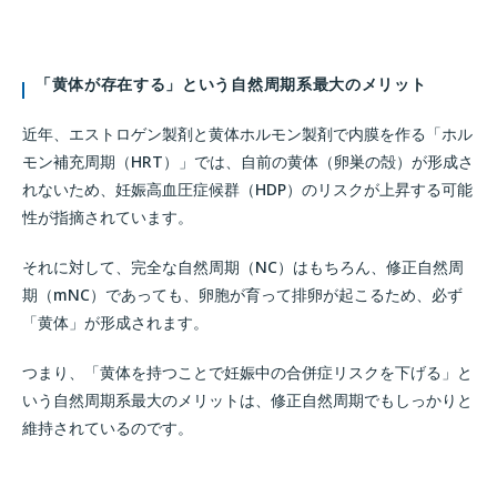
「黄体が存在する」という自然周期系最大のメリット
近年、エストロゲン製剤と黄体ホルモン製剤で内膜を作る「ホル
モン補充周期（HRT）」では、自前の黄体（卵巣の殻）が形成さ
れないため、妊娠高血圧症候群（HDP）のリスクが上昇する可能
性が指摘されています。
それに対して、完全な自然周期（NC）はもちろん、修正自然周
期（mNC）であっても、卵胞が育って排卵が起こるため、必ず
「黄体」が形成されます。
つまり、「黄体を持つことで妊娠中の合併症リスクを下げる」と
いう自然周期系最大のメリットは、修正自然周期でもしっかりと
維持されているのです。