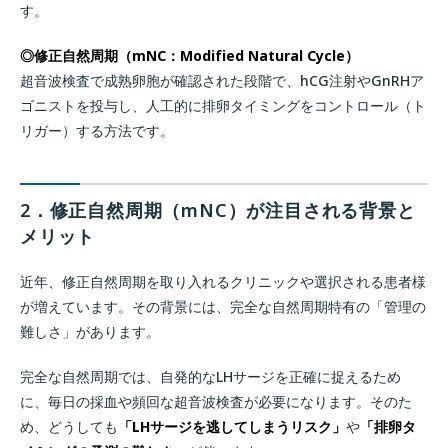
す。
◎修正自然周期（mNC：Modified Natural Cycle）
超音波検査で成熟卵胞が確認された段階で、hCG注射やGnRHア
ゴニストを投与し、人工的に排卵タイミングをコントロール（ト
リガー）する方法です。
2．修正自然周期（mNC）が注目される背景と
メリット
近年、修正自然周期を取り入れるクリニックや選択される患者様
が増えています。その背景には、完全な自然周期特有の「管理の
難しさ」があります。
完全な自然周期では、自発的なLHサージを正確に捉えるため
に、毎日の採血や頻回な超音波検査が必要になります。そのた
め、どうしても
「LHサージを逃してしまうリスク」
や
「排卵タ