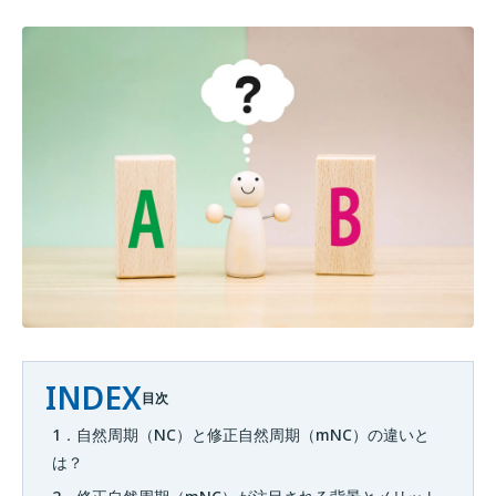
INDEX
目次
1．自然周期（NC）と修正自然周期（mNC）の違いと
は？