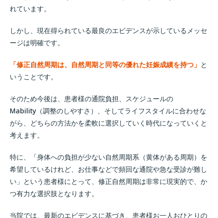
れています。
しかし、現在得られている最良のエビデンスが示しているメッセ
ージは明確です。
「修正自然周期は、自然周期と同等の優れた妊娠成績を持つ」
と
いうことです。
そのため今後は、患者様の通院負担、スケジュールの
Mability（調整のしやすさ）、そしてライフスタイルに合わせな
がら、どちらの方法かを柔軟に選択していく時代になっていくと
考えます。
特に、「身体への負担が少ない自然周期系（黄体がある周期）を
希望しているけれど、お仕事などで頻回な通院や急な受診が難し
い」という患者様にとって、修正自然周期は非常に現実的で、か
つ有力な選択肢となります。
当院では、最新のエビデンスに基づき、患者様お一人おひとりの