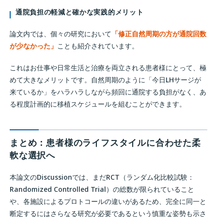
通院負担の軽減と確かな実践的メリット
論文内では、個々の研究において
「修正自然周期の方が通院回数
が少なかった」
ことも紹介されています。
これはお仕事や日常生活と治療を両立される患者様にとって、極
めて大きなメリットです。自然周期のように「今日LHサージが
来ているか」をハラハラしながら頻回に通院する負担がなく、あ
る程度計画的に移植スケジュールを組むことができます。
まとめ：患者様のライフスタイルに合わせた柔
軟な選択へ
本論文のDiscussionでは、まだRCT（ランダム化比較試験：
Randomized Controlled Trial）の総数が限られていること
や、各施設によるプロトコールの違いがあるため、完全に同一と
断定するにはさらなる研究が必要であるという慎重な姿勢も示さ