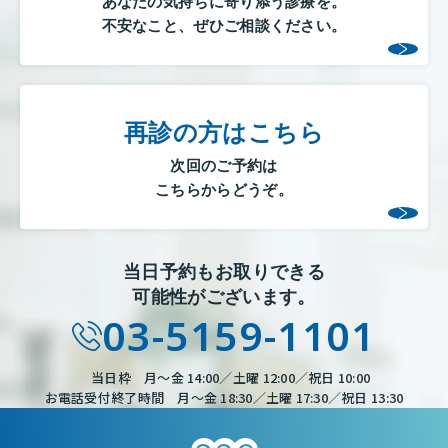
あなたの気持ちに寄り添う診療を。
不安なこと、ぜひご相談ください。
再診の方はこちら
次回のご予約は
こちらからどうぞ。
当日予約もお取りできる
可能性がございます。
03-5159-1101
当日枠 月～金 14:00／土曜 12:00／祝日 10:00
お電話受付終了時間 月～金 18:30／土曜 17:30／祝日 13:30