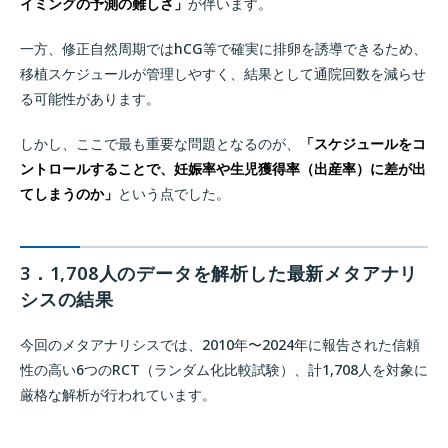
イミングの予測の難しさ」
が伴います。
一方、修正自然周期ではhCG等で確実に排卵を誘導できるため、
移植スケジュールが管理しやすく、結果として通院回数を減らせ
る可能性があります。
しかし、ここで最も重要な問題となるのが、
「スケジュールをコ
ントロールすることで、妊娠率や生児獲得率（出産率）に差が出
てしまうのか」
という点でした。
3．1,708人のデータを解析した最新メタアナリ
シスの結果
今回のメタアナリシスでは、2010年〜2024年に報告された信頼
性の高い6つのRCT（ランダム化比較試験）、計1,708人を対象に
厳格な解析が行われています。