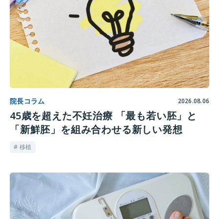
院長コラム
2026.08.06
45歳を超えた不妊治療 「最も若い胚」と
「新鮮胚」を組み合わせる新しい発想
# 移植