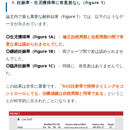
1. 妊娠率・生児獲得率に有意差なし（Figure 1）
論文内で最も重要な解析結果（Figure 1）では、以下のようなデ
ータが示されています。
◎生児獲得率（Figure 1A）
：
修正自然周期と自然周期の間で有
意な差は認められませんでした。
◎継続妊娠率（Figure 1B）
： 両グループ間で差は認められませ
んでした。
◎臨床妊娠率（Figure 1C）
： 同様に、有意差はありませんでし
た。
この結果は非常に重要です。
「hCG注射等で排卵タイミングをコ
ントロールしても、治療成績は自然周期と同等である」
というこ
とが科学的に示されたことになります。