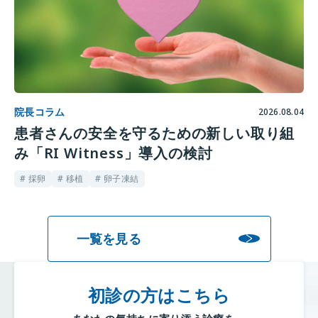
院長コラム
2026.08.04
患者さんの安全を守るための新しい取り組
み「RI Witness」導入の検討
# 採卵
# 移植
# 卵子凍結
一覧を見る
初診の方はこちら