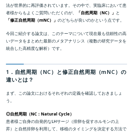
法が世界的に再評価されています。その中で、実臨床において患
者様からもよくご質問いただくのが、
「自然周期（NC）」
と
「修正自然周期（mNC）」
のどちらが良いのかという点です。
今回ご紹介する論文は、このテーマについて現在最も信頼性の高
いデータをまとめた最新のメタアナリシス（複数の研究データを
統合した高精度な解析）です。
1．自然周期（NC）と修正自然周期（mNC）の
違いとは？
まず、この論文におけるそれぞれの定義を確認しておきましょ
う。
◎自然周期（NC：Natural Cycle）
患者様ご自身の自発的なLHサージ（排卵を促すホルモンの上
昇）と自然排卵を利用して、移植のタイミングを決定する方法で