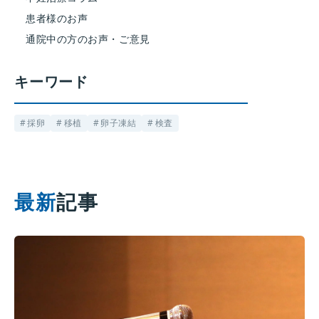
患者様のお声
通院中の方のお声・ご意見
キーワード
採卵
移植
卵子凍結
検査
最新
記事