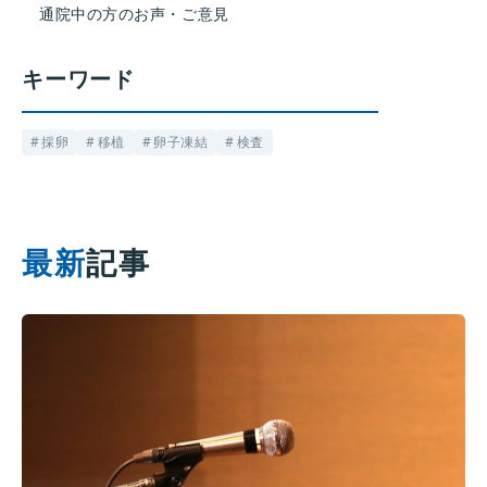
通院中の方のお声・ご意見
キーワード
採卵
移植
卵子凍結
検査
最新
記事