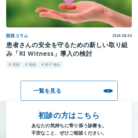
院長コラム
2026.08.04
患者さんの安全を守るための新しい取り組
み「RI Witness」導入の検討
# 採卵
# 移植
# 卵子凍結
一覧を見る
初診の方はこちら
あなたの気持ちに寄り添う診療を。
不安なこと、ぜひご相談ください。