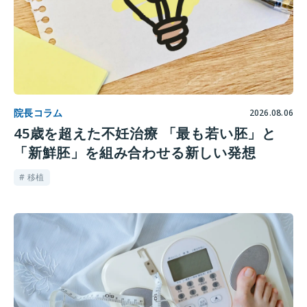
院長コラム
2026.08.06
45歳を超えた不妊治療 「最も若い胚」と
「新鮮胚」を組み合わせる新しい発想
# 移植