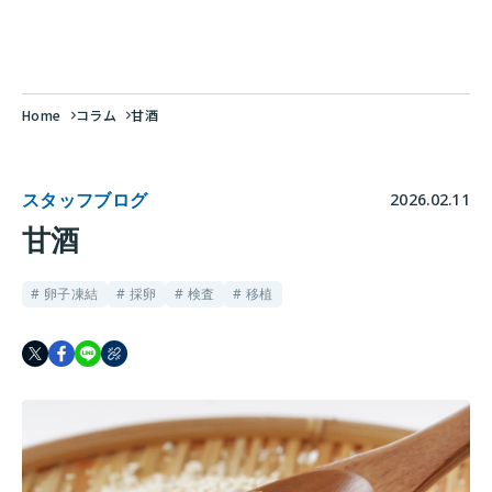
Home
コラム
甘酒
スタッフブログ
2026.02.11
甘酒
# 卵子凍結
# 採卵
# 検査
# 移植