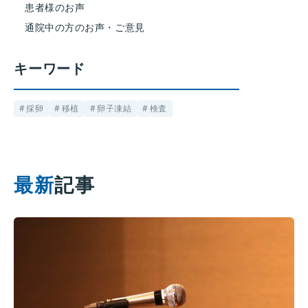
患者様のお声
通院中の方のお声・ご意見
キーワード
採卵
移植
卵子凍結
検査
最新
記事