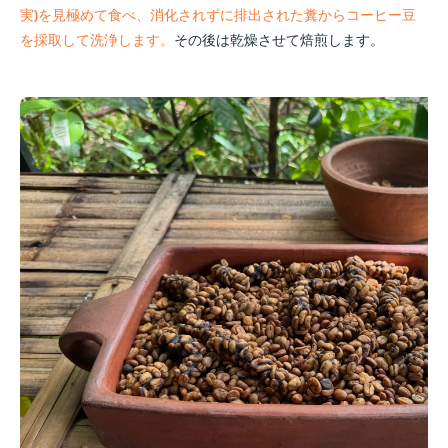
実)を見極めて食べ、消化されずに排出された糞からコーヒー豆
を採取して洗浄します。
その後は乾燥させて焙煎します。