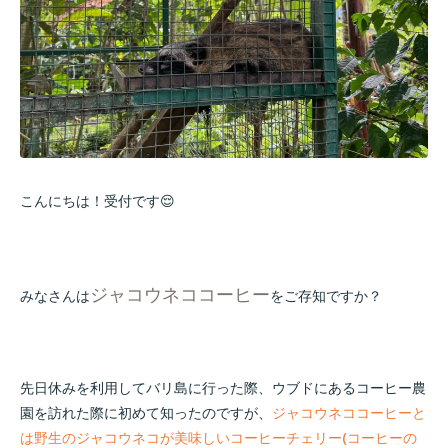
こんにちは！受付です😌
ジャコウネココーヒー
みなさんは
をご存知ですか？
先日休みを利用してバリ島に行った際、ウブドにあるコーヒー農
園を訪れた際に初めて知ったのですが、
ジャコウネココーヒーと
は野生のジャコウネコが美味しいコーヒーチェリー(コーヒーの