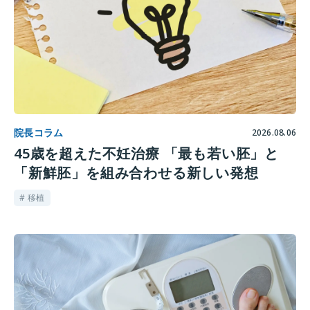
院長コラム
2026.08.06
45歳を超えた不妊治療 「最も若い胚」と
「新鮮胚」を組み合わせる新しい発想
# 移植