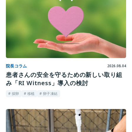
院長コラム
2026.08.04
患者さんの安全を守るための新しい取り組
み「RI Witness」導入の検討
# 採卵
# 移植
# 卵子凍結