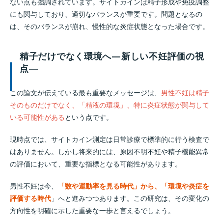
ない点も強調されています。サイトカインは精子形成や免疫調整
にも関与しており、適切なバランスが重要です。問題となるの
は、そのバランスが崩れ、慢性的な炎症状態となった場合です。
精子だけでなく環境へ—新しい不妊評価の視
点―
この論文が伝えている最も重要なメッセージは、
男性不妊は精子
そのものだけでなく、「精液の環境」、特に炎症状態が関与して
いる可能性がある
という点です。
現時点では、サイトカイン測定は日常診療で標準的に行う検査で
はありません。しかし将来的には、原因不明不妊や精子機能異常
の評価において、重要な指標となる可能性があります。
男性不妊は今、
「数や運動率を見る時代」から、「環境や炎症を
評価する時代
」へと進みつつあります。この研究は、その変化の
方向性を明確に示した重要な一歩と言えるでしょう。