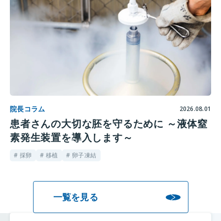
院長コラム
2026.08.01
患者さんの大切な胚を守るために ～液体窒
素発生装置を導入します～
# 採卵
# 移植
# 卵子凍結
一覧を見る