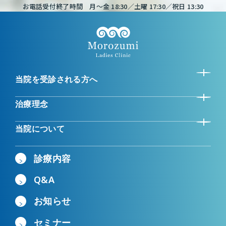
お電話受付終了時間 月～金 18:30／土曜 17:30／祝日 13:30
当院を受診される方へ
治療理念
当院について
診療内容
Q&A
お知らせ
セミナー