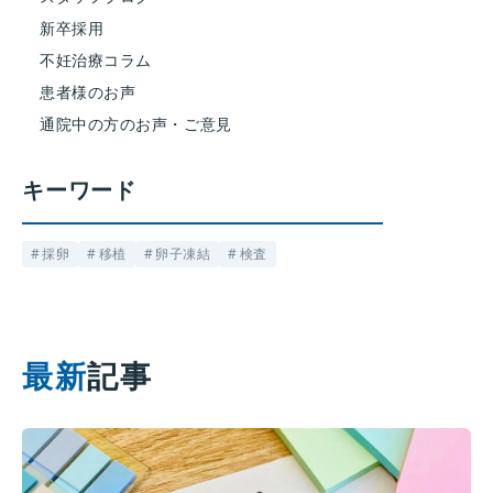
新卒採用
不妊治療コラム
患者様のお声
通院中の方のお声・ご意見
キーワード
採卵
移植
卵子凍結
検査
最新
記事