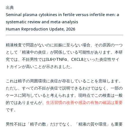
出典
Seminal plasma cytokines in fertile versus infertile men: a
systematic review and meta-analysis
Human Reproduction Update, 2026
精液検査で問題がないのに妊娠に至らない場合、その原因の一つ
として「精液中の炎症」が関係している可能性があります。本研
究では、不妊男性ではIL6やTNFα、CXCL8といった炎症性サイ
トカインが高いことが示されました。
これは精子の周囲環境に炎症が存在していることを意味します。
ただし、すべての不妊が炎症で説明できるわけではなく、一部の
ケースに関与していると考えられます。現時点でこの検査は一般
的ではありませんが、
生活習慣の改善や感染の有無の確認は重要
です。
男性不妊は「精子の数」だけでなく、「精液の質や環境」も重要