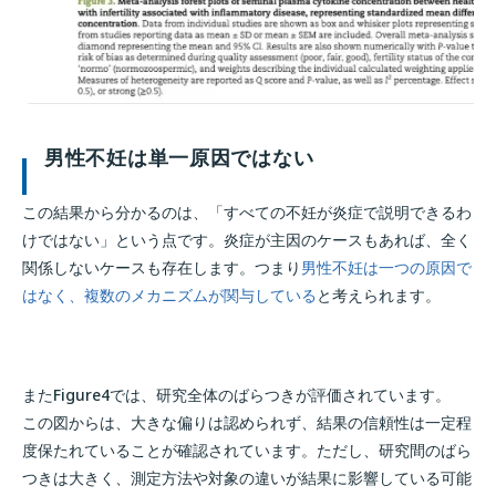
男性不妊は単一原因ではない
この結果から分かるのは、「すべての不妊が炎症で説明できるわ
けではない」という点です。炎症が主因のケースもあれば、全く
関係しないケースも存在します。つまり
男性不妊は一つの原因で
はなく、複数のメカニズムが関与している
と考えられます。
またFigure4では、研究全体のばらつきが評価されています。
この図からは、大きな偏りは認められず、結果の信頼性は一定程
度保たれていることが確認されています。ただし、研究間のばら
つきは大きく、測定方法や対象の違いが結果に影響している可能