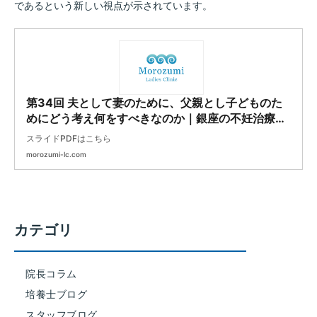
であるという新しい視点が示されています。
第34回 夫として妻のために、父親とし子どものた
めにどう考え何をすべきなのか｜銀座の不妊治療｜
両角レディースクリニック
スライドPDFはこちら
morozumi-lc.com
カテゴリ
院長コラム
培養士ブログ
スタッフブログ