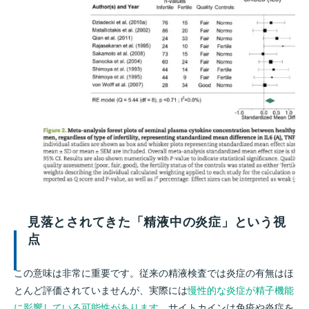
見落とされてきた「精液中の炎症」という視
点
この意味は非常に重要です。従来の精液検査では炎症の有無はほ
とんど評価されていませんが、実際には
慢性的な炎症が精子機能
に影響している可能性があります。
サイトカインは免疫や炎症を