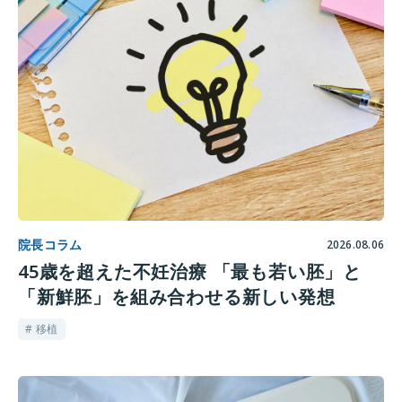
院長コラム
2026.08.06
45歳を超えた不妊治療 「最も若い胚」と
「新鮮胚」を組み合わせる新しい発想
# 移植