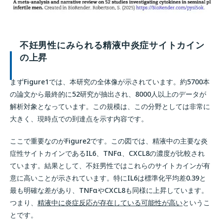
不妊男性にみられる精液中炎症サイトカイン
の上昇
まずFigure1では、本研究の全体像が示されています。約5700本
の論文から最終的に52研究が抽出され、8000人以上のデータが
解析対象となっています。この規模は、この分野としては非常に
大きく、現時点での到達点を示す内容です。
ここで重要なのがFigure2です。この図では、精液中の主要な炎
症性サイトカインであるIL6、TNFα、CXCL8の濃度が比較され
ています。結果として、不妊男性ではこれらのサイトカインが有
意に高いことが示されています。特にIL6は標準化平均差0.39と
最も明確な差があり、TNFαやCXCL8も同様に上昇しています。
つまり、
精液中に炎症反応が存在している可能性が高い
というこ
とです。