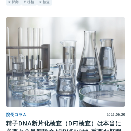
# 採卵
# 移植
# 検査
院長コラム
2026.06.20
精子DNA断片化検査（DFI検査）は本当に