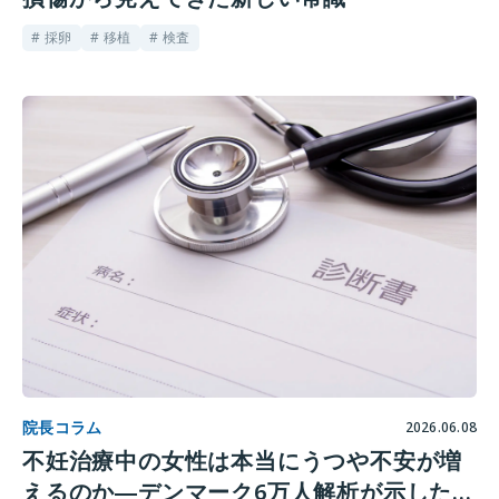
# 採卵
# 移植
# 検査
院長コラム
2026.06.08
不妊治療中の女性は本当にうつや不安が増
えるのか―デンマーク6万人解析が示した意