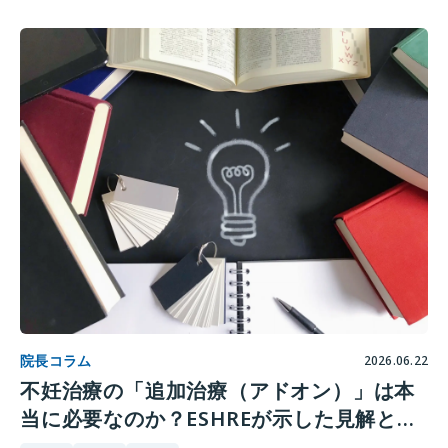
院長コラム
2026.06.22
不妊治療の「追加治療（アドオン）」は本
当に必要なのか？ESHREが示した見解とエ
ビデンス