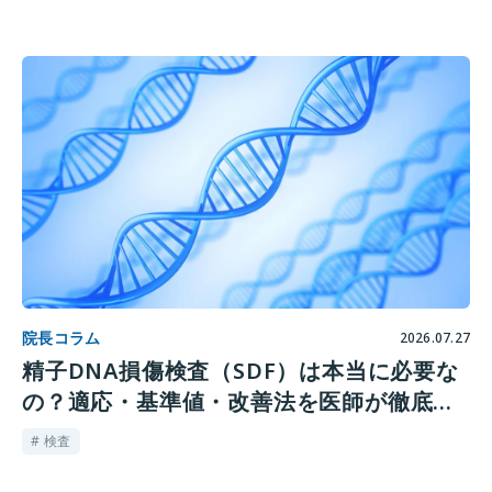
院長コラム
2026.07.27
精子DNA損傷検査（SDF）は本当に必要な
の？適応・基準値・改善法を医師が徹底解
説【2026年最新レビュー】
# 検査