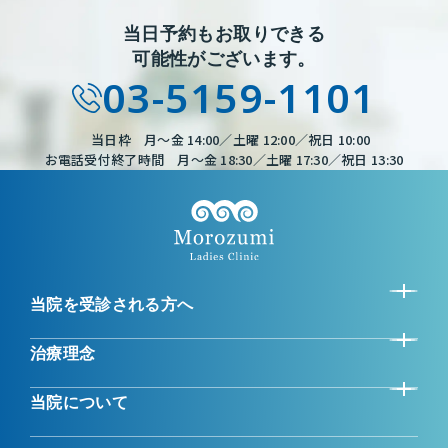
当日予約もお取りできる
可能性がございます。
03-5159-1101
当日枠 月～金 14:00／土曜 12:00／祝日 10:00
お電話受付終了時間 月～金 18:30／土曜 17:30／祝日 13:30
当院を受診される方へ
治療理念
当院について