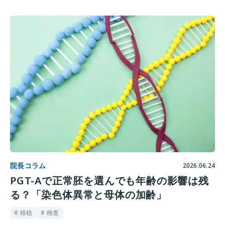
院長コラム
2026.06.24
PGT-Aで正常胚を選んでも年齢の影響は残
る？「染色体異常と母体の加齢」
# 移植
# 検査